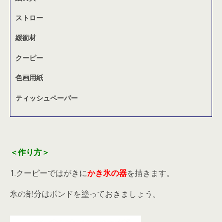
ストロー
緩衝材
クーピー
色画用紙
ティッシュペーパー
＜作り方＞
1.クーピーではがきに
かき氷の器
を描きます。
氷の部分はボンドを塗っておきましょう。