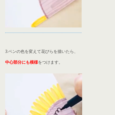
3.ペンの色を変えて花びらを描いたら、
中心部分にも模様
をつけます。