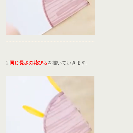
2.
同じ長さの花びら
を描いていきます。