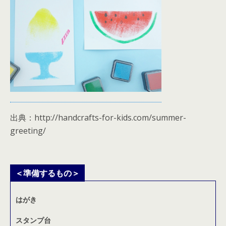
出典：http://handcrafts-for-kids.com/summer-
greeting/
＜準備するもの＞
はがき
スタンプ台