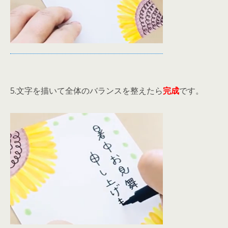
5.文字を描いて全体のバランスを整えたら
完成
です。