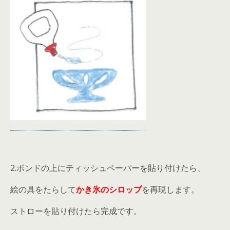
2.ボンドの上にティッシュペーパーを貼り付けたら、
絵の具をたらして
かき氷のシロップ
を再現します。
ストローを貼り付けたら完成です。