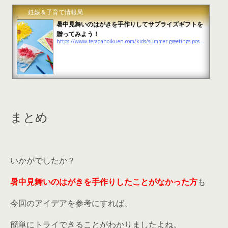
妊娠＆子育て情報局
暑中見舞いのはがきを手作りしてサプライズギフトを
贈ってみよう！
https://www.teradahoikuen.com/kids/summer-greetings-postcard-summary
まとめ
いかがでしたか？
暑中見舞いのはがきを手作りしたことがなかった方
も
今回のアイデアを参考にすれば、
簡単にトライできることがわかりましたよね。