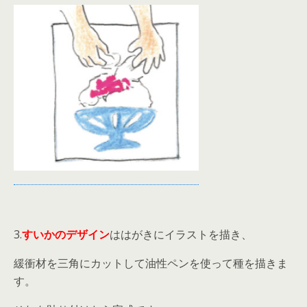
3.
すいかのデザイン
ははがきにイラストを描き、
緩衝材を三角にカットして油性ペンを使って種を描きま
す。