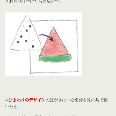
それを貼り付けたら完成です。
4.
ひまわりのデザイン
のはがきは中心部分を絵の具で描
いたら、