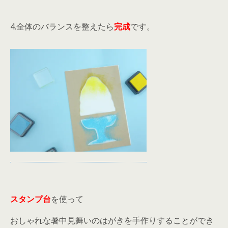
4.全体のバランスを整えたら
完成
です。
スタンプ台
を使って
おしゃれな暑中見舞いのはがきを手作りすることができ