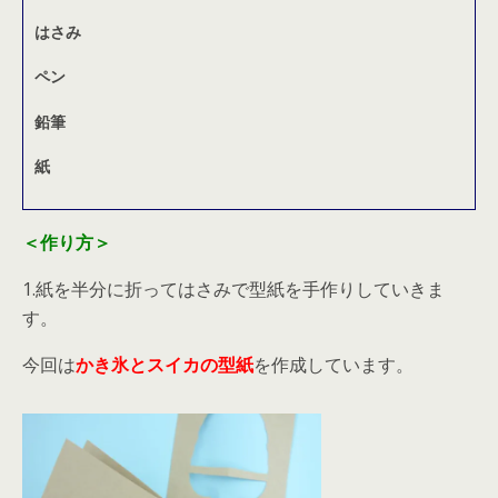
はさみ
ペン
鉛筆
紙
＜作り方＞
1.紙を半分に折ってはさみで型紙を手作りしていきま
す。
今回は
かき氷とスイカの型紙
を作成しています。