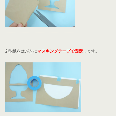
2.型紙をはがきに
マスキングテープで固定
します。