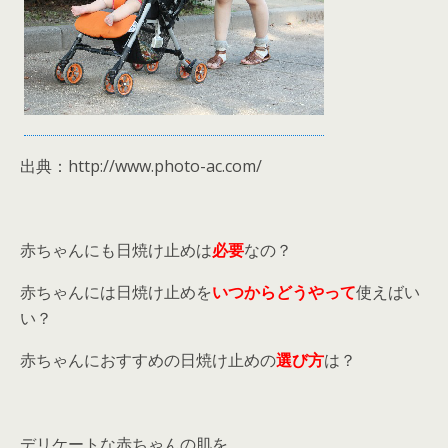
出典：http://www.photo-ac.com/
赤ちゃんにも日焼け止めは
必要
なの？
赤ちゃんには日焼け止めを
いつからどうやって
使えばい
い？
赤ちゃんにおすすめの日焼け止めの
選び方
は？
デリケートな赤ちゃんの肌を