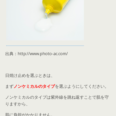
出典：http://www.photo-ac.com/
日焼け止めを選ぶときは、
まず
ノンケミカルのタイプ
を選ぶようにしてください。
ノンケミカルのタイプは紫外線を跳ね返すことで肌を守
りますから、
肌に負担がかかりません。