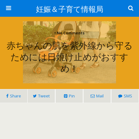
妊娠＆子育て情報局
• No Comments
赤ちゃんの肌を紫外線から守る
ためには日焼け止めがおすす
め！
Share
Tweet
Pin
Mail
SMS