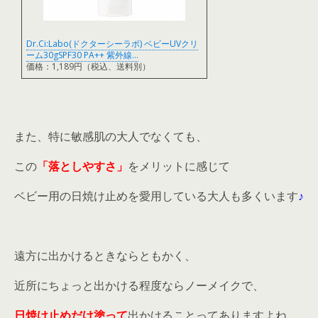
Dr.Ci:Labo(ドクターシーラボ) ベビーUVクリ
ーム30gSPF30 PA++ 紫外線…
価格：1,189円（税込、送料別）
また、特に敏感肌の大人でなくても、
この
「落としやすさ」
をメリットに感じて
ベビー用の日焼け止めを愛用している大人も多くいます
♪
遠方に出かけるときならともかく、
近所にちょっと出かける程度ならノーメイクで、
日焼け止めだけ塗って
出かけることってありますよね。