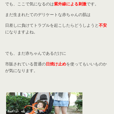
でも、ここで気になるのは
紫外線による刺激
です。
まだ生まれたてのデリケートな赤ちゃんの肌は
日差しに負けてトラブルを起こしたらどうしようと
不安
になりますよね。
でも、まだ赤ちゃんであるだけに
市販されている普通の
日焼け止め
を使ってもいいものか
が気になります。