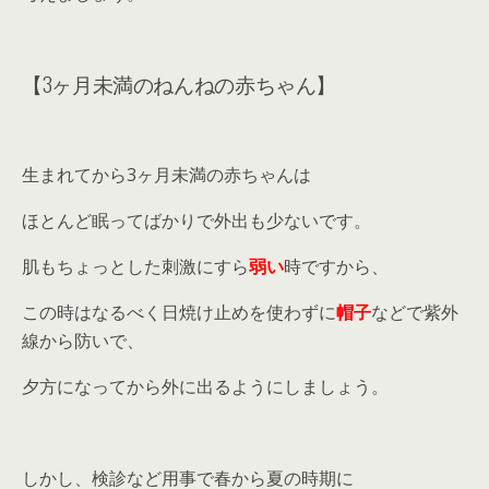
【3ヶ月未満のねんねの赤ちゃん】
生まれてから3ヶ月未満の赤ちゃんは
ほとんど眠ってばかりで外出も少ないです。
肌もちょっとした刺激にすら
弱い
時ですから、
この時はなるべく日焼け止めを使わずに
帽子
などで紫外
線から防いで、
夕方になってから外に出るようにしましょう。
しかし、検診など用事で春から夏の時期に