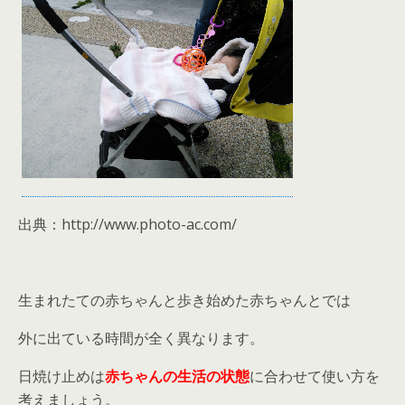
出典：http://www.photo-ac.com/
生まれたての赤ちゃんと歩き始めた赤ちゃんとでは
外に出ている時間が全く異なります。
日焼け止めは
赤ちゃんの生活の状態
に合わせて使い方を
考えましょう。