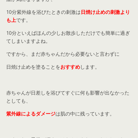
10分紫外線を浴びたときの刺激は
日焼け止めの刺激より
も上
です。
10分といえばほんの少しお散歩しただけでも簡単に過ぎ
てしまいますよね。
ですから、まだ赤ちゃんだから必要ないと言わずに
日焼け止めを塗ることを
おすすめ
します。
赤ちゃんが日差しを浴びてすぐに何も影響が出なかった
としても、
紫外線によるダメージ
は肌の中に残っています。