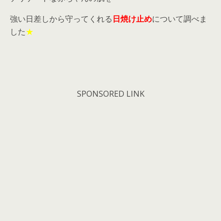
強い日差しから守ってくれる
日焼け止め
について調べま
した
★
SPONSORED LINK