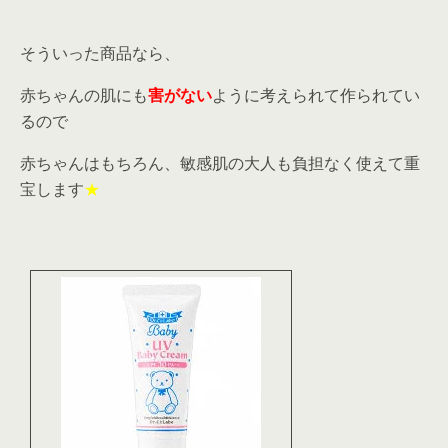
そういった商品なら、
赤ちゃんの肌にも
害がない
ように考えられて作られてい
るので
赤ちゃんはもちろん、敏感肌の大人も負担なく使えて重
宝します
★