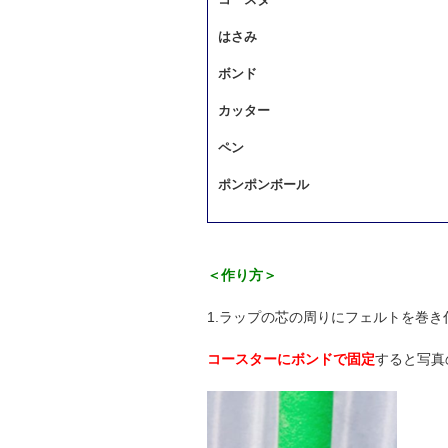
コースター
はさみ
ボンド
カッター
ペン
ポンポンボール
＜作り方＞
1.ラップの芯の周りにフェルトを巻き
コースターにボンドで固定
すると写真