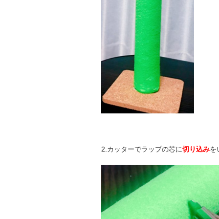
2.カッターでラップの芯に
切り込み
を