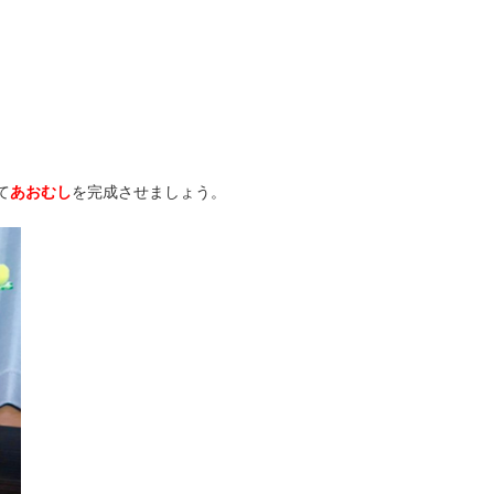
て
あおむし
を完成させましょう。