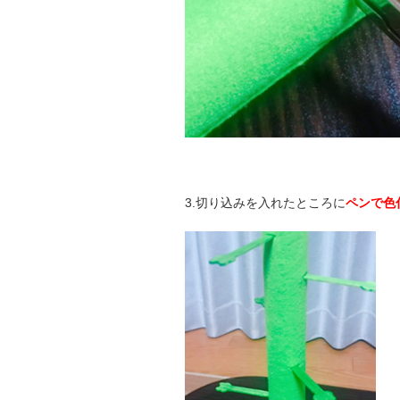
3.切り込みを入れたところに
ペンで色