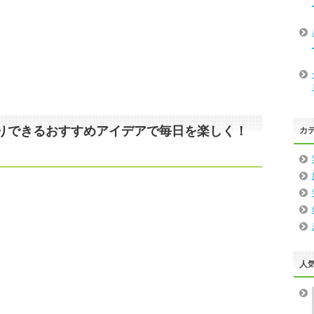
りできるおすすめアイデアで毎日を楽しく！
カ
人