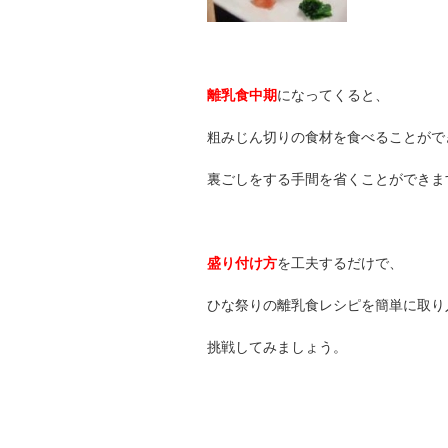
離乳食中期
になってくると、
粗みじん切りの食材を食べることがで
裏ごしをする手間を省くことができま
盛り付け方
を工夫するだけで、
ひな祭りの離乳食レシピを簡単に取り
挑戦してみましょう。