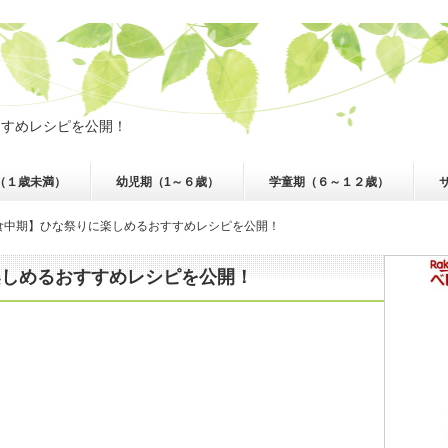
すすめレシピを公開！
（１歳未満）
幼児期（1～６歳）
学童期（６～１２歳）
食中期】ひな祭りに楽しめるおすすめレシピを公開！
楽しめるおすすめレシピを公開！