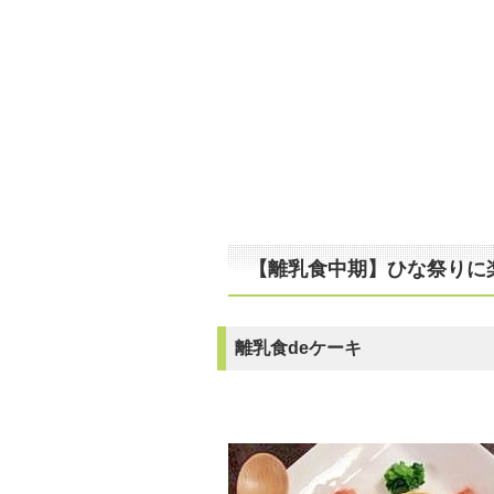
【離乳食中期】ひな祭りに楽
離乳食deケーキ