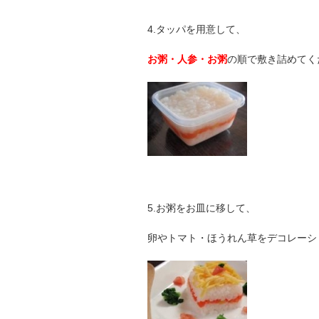
4.タッパを用意して、
お粥・人参・お粥
の順で敷き詰めてく
5.お粥をお皿に移して、
卵やトマト・ほうれん草をデコレーシ