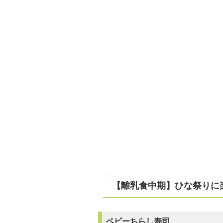
【離乳食中期】ひな祭りに楽
ベビーちらし寿司