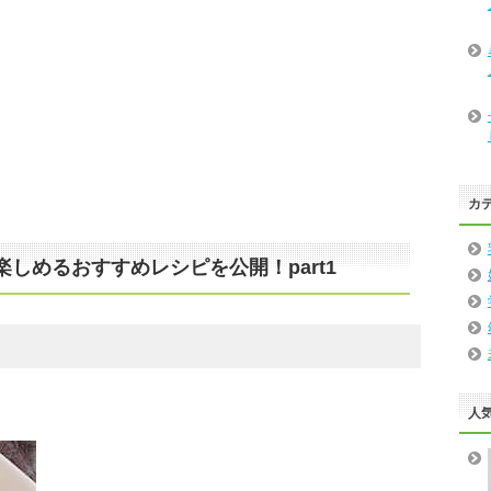
カ
しめるおすすめレシピを公開！part1
人