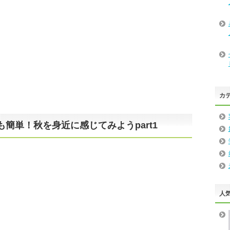
カ
簡単！秋を身近に感じてみようpart1
人