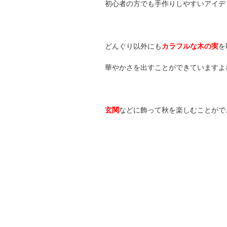
初心者の方でも手作りしやすいアイデ
どんぐり以外にも
カラフルな木の実
を
華やかさを出すことができていますよ
玄関
などに飾って秋を楽しむことがで