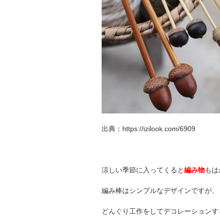
出典：https://izilook.com/6909
涼しい季節に入ってくると
編み物
もは
編み棒はシンプルなデザインですが、
どんぐり工作をしてデコレーションす