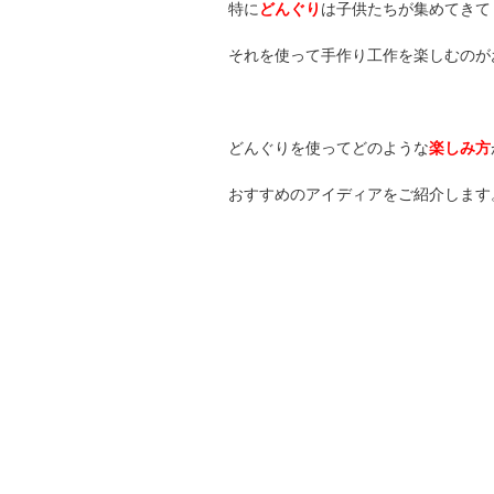
特に
どんぐり
は子供たちが集めてきて
それを使って手作り工作を楽しむのが
どんぐりを使ってどのような
楽しみ方
おすすめのアイディアをご紹介します