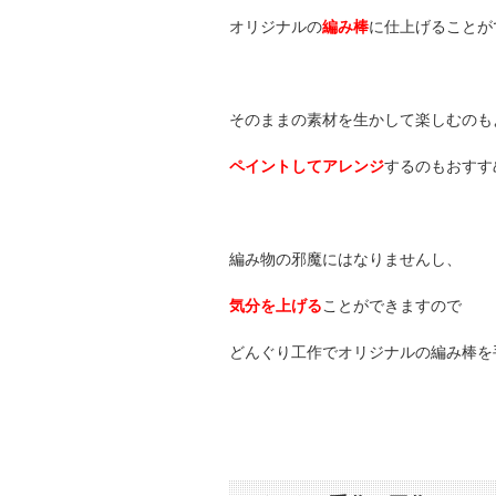
オリジナルの
編み棒
に仕上げることが
そのままの素材を生かして楽しむのも
ペイントしてアレンジ
するのもおすす
編み物の邪魔にはなりませんし、
気分を上げる
ことができますので
どんぐり工作でオリジナルの編み棒を