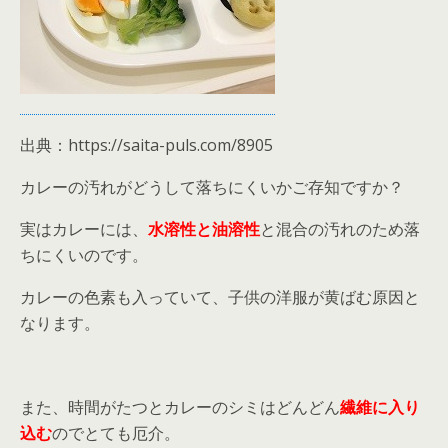
出典：https://saita-puls.com/8905
カレーの汚れがどうして落ちにくいかご存知ですか？
実はカレーには、
水溶性と油溶性
と混合の汚れのため落
ちにくいのです。
カレーの色素も入っていて、子供の洋服が黄ばむ原因と
なります。
また、時間がたつとカレーのシミはどんどん
繊維に入り
込む
のでとても厄介。