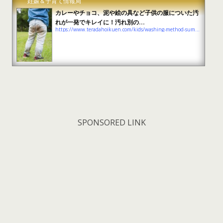
妊娠＆子育て情報局
カレーやチョコ、泥や絵の具など子供の服についた汚
れが一発でキレイに！汚れ別の...
https://www.teradahoikuen.com/kids/washing-method-summary
SPONSORED LINK