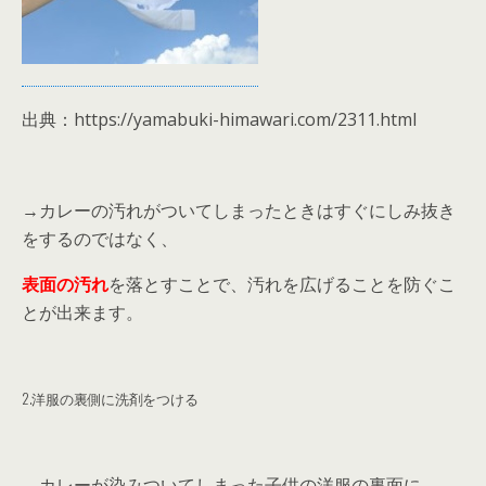
出典：https://yamabuki-himawari.com/2311.html
→カレーの汚れがついてしまったときはすぐにしみ抜き
をするのではなく、
表面の汚れ
を落とすことで、汚れを広げることを防ぐこ
とが出来ます。
2.洋服の裏側に洗剤をつける
→カレーが染みついてしまった子供の洋服の裏面に