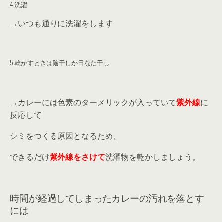
4.洗濯
→いつも通りに洗濯をします
5.乾かすときは陰干しか日なた干し
→カレーには色素のターメリックが入っていて
紫外線
に
反応して
シミをつくる原因となるため、
できるだけ
紫外線をさけて
洗濯物を乾かしましょう。
時間が経過してしまったカレーの汚れを落とす
には