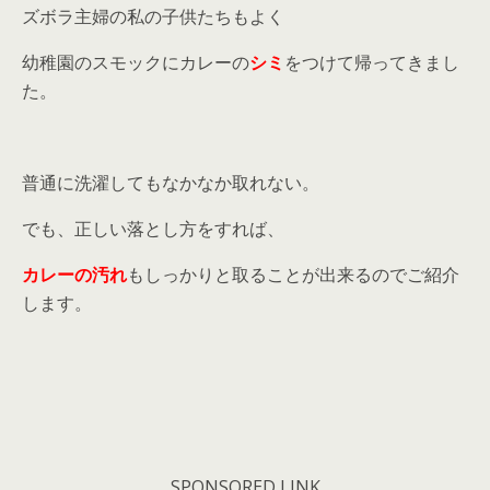
ズボラ主婦の私の子供たちもよく
幼稚園のスモックにカレーの
シミ
をつけて帰ってきまし
た。
普通に洗濯してもなかなか取れない。
でも、正しい落とし方をすれば、
カレーの汚れ
もしっかりと取ることが出来るのでご紹介
します。
SPONSORED LINK