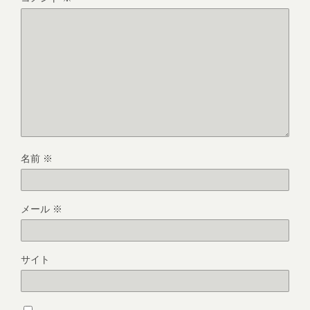
名前
※
メール
※
サイト