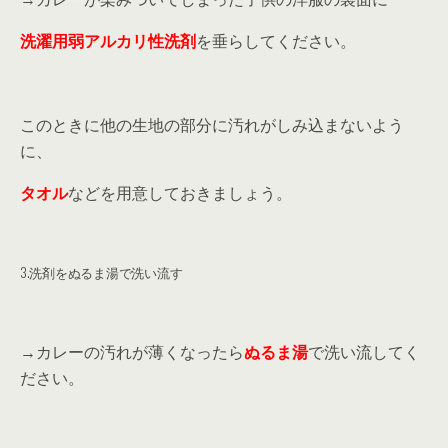
洗濯用弱アルカリ性洗剤
を垂らしてください。
このときに他の生地の部分に汚れがしみ込まないよう
に、
タオル
などを用意しておきましょう。
3.洗剤をぬるま湯で洗い流す
→カレーの汚れが薄くなったら
ぬるま湯
で洗い流してく
ださい。