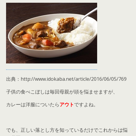
出典：http://www.idokaba.net/article/2016/06/05/769
子供の食べこぼしは毎回母親が頭を悩ませますが、
カレーは洋服についたら
アウト
ですよね。
でも、正しい落とし方を知っているだけでこれからは悩