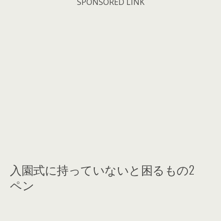
SPONSORED LINK
入園式に持っていないと困るもの2
ペン