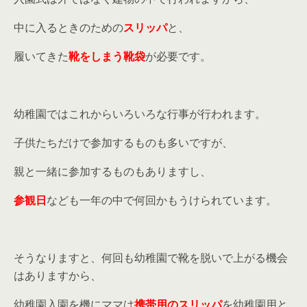
中に入るときのための
スリッパ
と、
履いてきた
靴をしまう靴袋
が必要です。
幼稚園ではこれからいろいろな行事が行われます。
子供たちだけで参加するものも多いですが、
親と一緒に参加するものもありますし、
参観日
なども一年の中で何回かもうけられています。
そうなりますと、何回も幼稚園で靴を脱いで上がる機会
はありますから、
幼稚園入園を機にママは
携帯用のスリッパ
を幼稚園用と