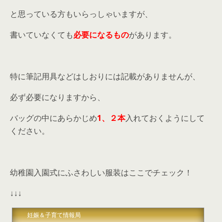
と思っている方もいらっしゃいますが、
書いていなくても
必要になるもの
があります。
特に筆記用具などはしおりには記載がありませんが、
必ず必要になりますから、
バッグの中にあらかじめ
1、２本
入れておくようにして
ください。
幼稚園入園式にふさわしい服装はここでチェック！
↓↓↓
妊娠＆子育て情報局