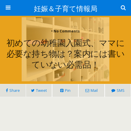
妊娠＆子育て情報局
• No Comments
初めての幼稚園入園式、ママに
必要な持ち物は？案内には書い
ていない必需品！
Share
Tweet
Pin
Mail
SMS