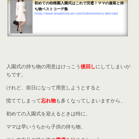
初めての幼稚園入園式はこれで完璧！ママの服装と持
ち物ベストコーデ集
https://www.teradahoikuen.com/kids/ceremony-best-coed
入園式の持ち物の用意はけっこう
後回し
にしてしまいが
ちです。
けれど、前日になって用意しようとすると
慌ててしまって
忘れ物
も多くなってしまいますから、
初めての入園式を迎えるときは特に、
ママは早いうちから子供の持ち物、