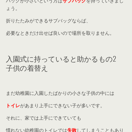
バッグが小さいという方は
サブバッグ
を持っていきまし
ょう。
折りたたみができるサブバッグならば、
必要なときだけ出せば良いので場所を取りません。
入園式に持っていると助かるもの2
子供の着替え
まだ幼稚園に入園したばかりの小さな子供の中には
トイレ
があまり上手にできない子が多いです。
それに、家では上手にできていても
慣れない幼稚園のトイレでは
失敗
してしまうこともあり