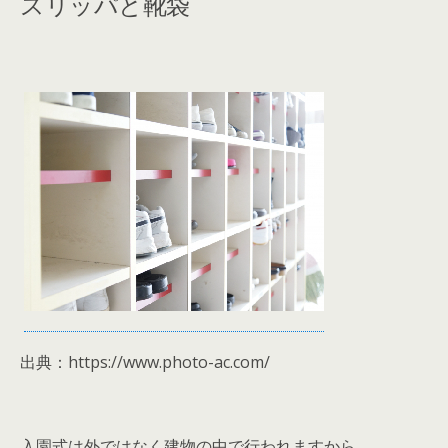
スリッパと靴袋
出典：https://www.photo-ac.com/
入園式は外ではなく建物の中で行われますから、