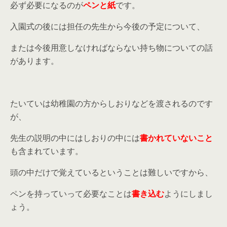
必ず必要になるのが
ペンと紙
です。
入園式の後には担任の先生から今後の予定について、
または今後用意しなければならない持ち物についての話
があります。
たいていは幼稚園の方からしおりなどを渡されるのです
が、
先生の説明の中にはしおりの中には
書かれていないこと
も含まれています。
頭の中だけで覚えているということは難しいですから、
ペンを持っていって必要なことは
書き込む
ようにしまし
ょう。