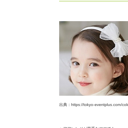
出典：https://tokyo-eventplus.com/colu