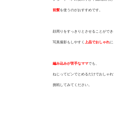
前髪
を使うのがおすすめです。
顔周りをすっきりとさせることができ
写真撮影もしやすく
上品でおしゃれ
に
編み込みが苦手なママ
でも、
ねじってピンでとめるだけでおしゃれ
挑戦してみてください。