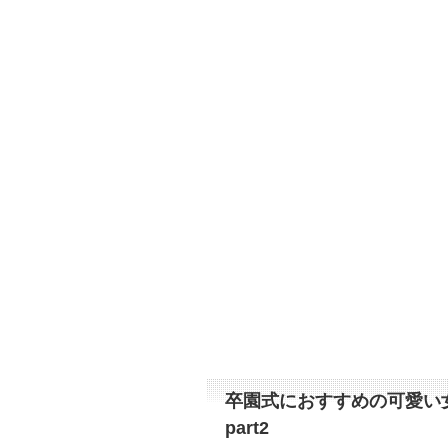
卒園式におすすめの可愛い
part2