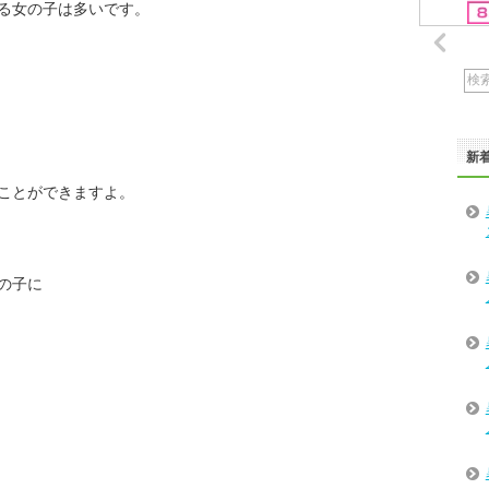
る女の子は多いです。
新
ことができますよ。
の子に