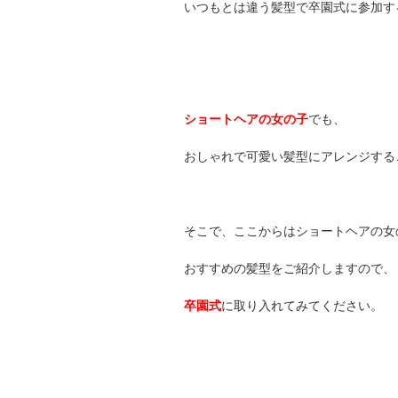
いつもとは違う髪型で卒園式に参加す
ショートヘアの女の子
でも、
おしゃれで可愛い髪型にアレンジする
そこで、ここからはショートヘアの女
おすすめの髪型をご紹介しますので、
卒園式
に取り入れてみてください。