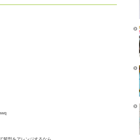
uwq
て髪型をアレンジするなら、