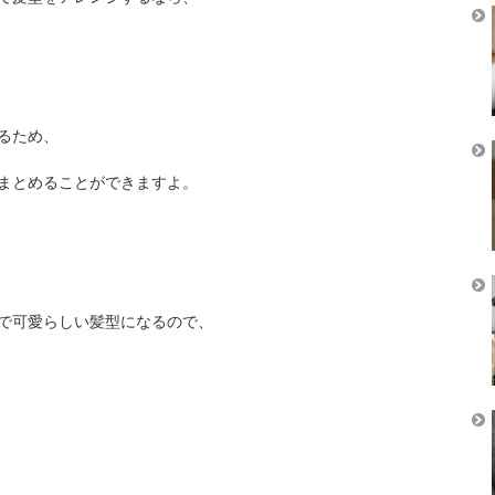
るため、
まとめることができますよ。
で可愛らしい髪型になるので、