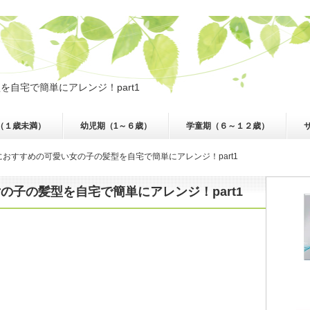
自宅で簡単にアレンジ！part1
（１歳未満）
幼児期（1～６歳）
学童期（６～１２歳）
におすすめの可愛い女の子の髪型を自宅で簡単にアレンジ！part1
の子の髪型を自宅で簡単にアレンジ！part1