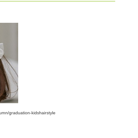
mn/graduation-kidshairstyle