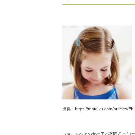
出典：https://mataiku.com/articles/Eb
ショートヘアの女の子が卒園式に向け