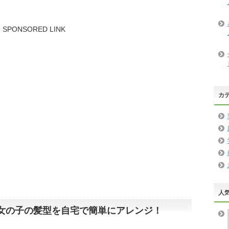
SPONSORED LINK
カ
人
女の子の髪型を自宅で簡単にアレンジ！