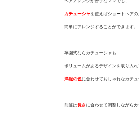
ヘアアレンジが苦手なママでも、
カチューシャ
を使えばショートヘアの
簡単にアレンジすることができます。
卒園式ならカチューシャも
ボリュームがあるデザインを取り入れ
洋服の色
に合わせておしゃれなカチュ
前髪は
長さ
に合わせて調整しながらカ