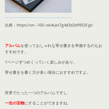
出典：https://xn--100–ok4can7g4d3d2b9955f.jp/
アルバム
を使っておしゃれな寄せ書きを準備するのもお
すすめです。
1ページずつめくっていく楽しみがあり、
寄せ書きを書く方が多い場合におすすめですよ。
世界でたった一つのアルバムですし、
一生の宝物
にすることができますね。