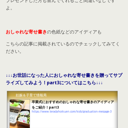
プレゼントした方も喜んでくれること間違いなしです
よ。
おしゃれな寄せ書き
の色紙などのアイディアも
こちらの記事に掲載されているのでチェックしてみてく
ださい。
↓↓↓お世話になった人におしゃれな寄せ書きを贈ってサプ
ライズしてみよう！part3についてはこちら↓↓↓
妊娠＆子育て情報局
卒業式におすすめのおしゃれな寄せ書きのアイディア
をご紹介！part3
https://www.teradahoikuen.com/kids/graduation-message-3