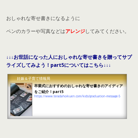
おしゃれな寄せ書きになるように
ペンのカラーや写真などは
アレンジ
してみてください。
↓↓↓お世話になった人におしゃれな寄せ書きを贈ってサプ
ライズしてみよう！part5についてはこちら↓↓↓
妊娠＆子育て情報局
卒業式におすすめのおしゃれな寄せ書きのアイディア
をご紹介！part5
https://www.teradahoikuen.com/kids/graduation-message-5