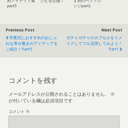
めアイディア集
シピを公開！
すめのヘアアレ
part3
ンジpart1
Previous Post
Next Post
卒業式におすすめのおしゃ
ガチャガチャのカプセルをリメ
れな寄せ書きのアイディアを
イクしてフル活用してみよう！
ご紹介！part5
Part1
コメントを残す
メールアドレスが公開されることはありません。
※
が付いている欄は必須項目です
コメント
※