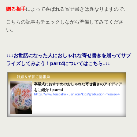
贈る相手
によって喜ばれる寄せ書きは異なりますので、
こちらの記事もチェックしながら準備してみてくださ
い。
↓↓↓お世話になった人におしゃれな寄せ書きを贈ってサプ
ライズしてみよう！part4についてはこちら↓↓↓
妊娠＆子育て情報局
卒業式におすすめのおしゃれな寄せ書きのアイディア
をご紹介！part4
https://www.teradahoikuen.com/kids/graduation-message-4