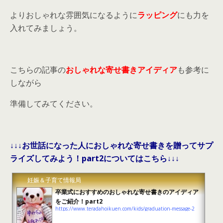
よりおしゃれな雰囲気になるように
ラッピング
にも力を
入れてみましょう。
こちらの記事の
おしゃれな寄せ書きアイディア
も参考に
しながら
準備してみてください。
↓↓↓お世話になった人におしゃれな寄せ書きを贈ってサプ
ライズしてみよう！part2についてはこちら↓↓↓
妊娠＆子育て情報局
卒業式におすすめのおしゃれな寄せ書きのアイディア
をご紹介！part2
https://www.teradahoikuen.com/kids/graduation-message-2