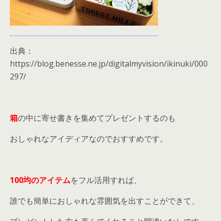
出典：
https://blog.benesse.ne.jp/digitalmyvision/ikinuki/000
297/
箱
の中に寄せ書きを集めてプレゼントするのも
おしゃれなアイディアなのでおすすめです。
100均のアイテム
をフル活用すれば、
誰でも簡単におしゃれな雰囲気を出すことができて、