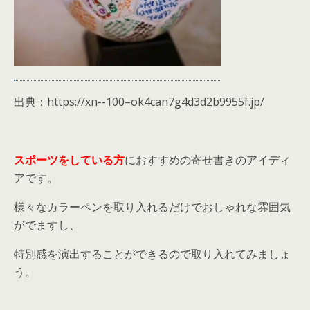
出典：https://xn--100–ok4can7g4d3d2b9955f.jp/
スポーツをしている方
におすすめの寄せ書きのアイディ
アです。
様々なカラーペンを取り入れるだけでおしゃれな雰囲気
がでますし、
特別感を演出することができるので取り入れてみましょ
う。