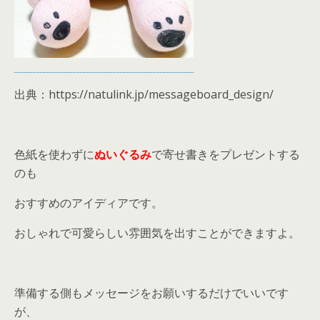
出典：https://natulink.jp/messageboard_design/
色紙を使わずに
ぬいぐるみ
で寄せ書きをプレゼントする
のも
おすすめのアイディアです。
おしゃれで可愛らしい雰囲気を出すことができますよ。
準備する側もメッセージをお願いするだけでいいです
が、