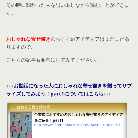
その時に関わった人を思い出しながら読むことができま
す。
おしゃれな寄せ書き
のおすすめアイディアはまだまだあ
りますので、
こちらの記事も参考にしてみてください。
↓↓↓お世話になった人におしゃれな寄せ書きを贈ってサプ
ライズしてみよう！part1についてはこちら↓↓↓
妊娠＆子育て情報局
卒業式におすすめのおしゃれな寄せ書きのアイディア
をご紹介！part1
https://www.teradahoikuen.com/kids/graduation-message-1