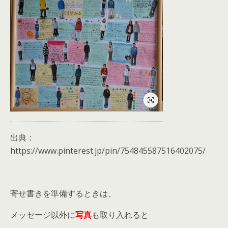
出典：
https://www.pinterest.jp/pin/754845587516402075/
寄せ書きを準備するときは、
メッセージ以外に
写真
も取り入れると