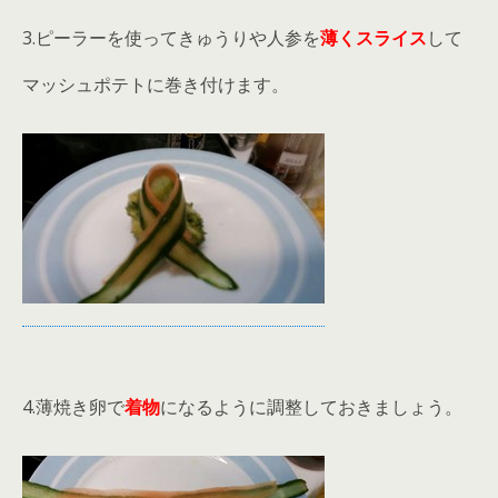
3.ピーラーを使ってきゅうりや人参を
薄くスライス
して
マッシュポテトに巻き付けます。
4.薄焼き卵で
着物
になるように調整しておきましょう。