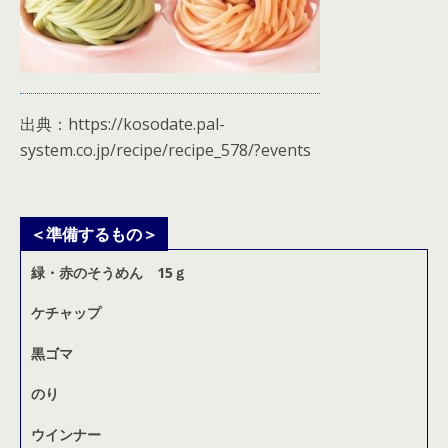
出典：https://kosodate.pal-
system.co.jp/recipe/recipe_578/?events
＜準備するもの＞
緑・赤のそうめん 15ｇ
ケチャップ
黒ゴマ
のり
ウインナー