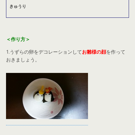
きゅうり
＜作り方＞
1.うずらの卵をデコレーションして
お雛様の顔
を作って
おきましょう。