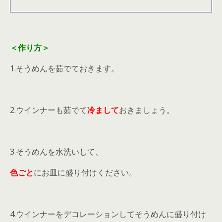
＜作り方＞
1.そうめんを茹でておきます。
2.ウインナーも茹でて
冷まして
おきましょう。
3.そうめんを水洗いして、
色ごと
にお皿に盛り付けください。
4.ウインナーをデコレーションしてそうめんに盛り付け