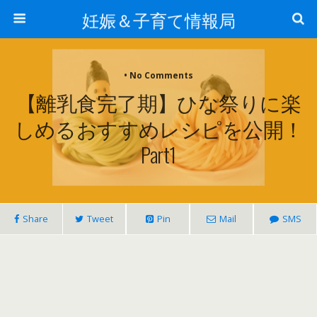
妊娠＆子育て情報局
• No Comments
【離乳食完了期】ひな祭りに楽
しめるおすすめレシピを公開！
Part1
Share
Tweet
Pin
Mail
SMS