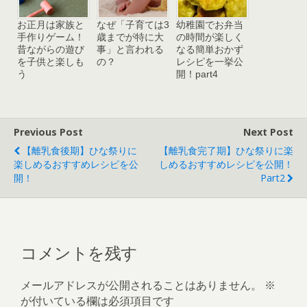
お正月は家族と
なぜ「子育ては3
幼稚園でお弁当
手作りゲーム！
歳までが特に大
の時間が楽しく
昔ながらの遊び
事」と言われる
なる簡単おかず
を子供と楽しも
の？
レシピを一挙公
う
開！part4
Previous Post
Next Post
【離乳食後期】ひな祭りに
【離乳食完了期】ひな祭りに楽
楽しめるおすすめレシピを公
しめるおすすめレシピを公開！
開！
Part2
コメントを残す
メールアドレスが公開されることはありません。
※
が付いている欄は必須項目です