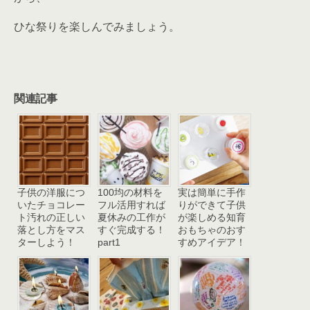
ひな祭りを楽しんでみましょう。
関連記事
子供の洋服につ
100均の材料を
実は簡単に手作
いたチョコレー
フル活用すれば
りができて子供
ト汚れの正しい
夏休みの工作が
が楽しめる知育
落とし方をマス
すぐ完成する！
おもちゃのおす
ターしよう！
part1
すめアイデア！