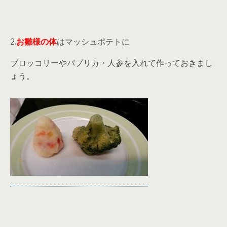
2.
お雛様の体
はマッシュポテトに
ブロッコリーやパプリカ・人参を入れて作っておきまし
ょう。