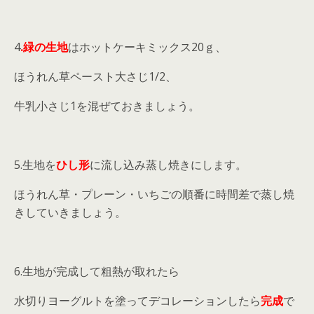
4
.緑の生地
はホットケーキミックス20ｇ、
ほうれん草ペースト大さじ1/2、
牛乳小さじ1を混ぜておきましょう。
5.生地を
ひし形
に流し込み蒸し焼きにします。
ほうれん草・プレーン・いちごの順番に時間差で蒸し焼
きしていきましょう。
6.生地が完成して粗熱が取れたら
水切りヨーグルトを塗ってデコレーションしたら
完成
で