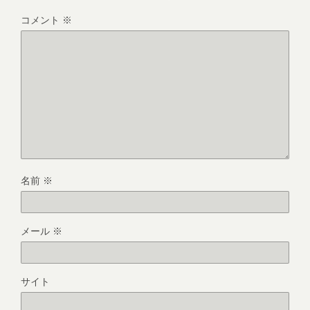
コメント
※
名前
※
メール
※
サイト