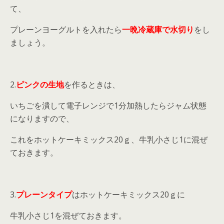
て、
プレーンヨーグルトを入れたら
一晩冷蔵庫で水切り
をし
ましょう。
2.
ピンクの生地
を作るときは、
いちごを潰して電子レンジで1分加熱したらジャム状態
になりますので、
これをホットケーキミックス20ｇ、牛乳小さじ1に混ぜ
ておきます。
3.
プレーンタイプ
はホットケーキミックス20ｇに
牛乳小さじ1を混ぜておきます。