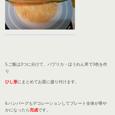
5.ご飯は3つに分けて、パプリカ・ほうれん草で3色を作
り
ひし形
にまとめてお皿に盛り付けます。
6.ハンバーグもデコレーションしてプレート全体が華や
かになったら
完成
です。