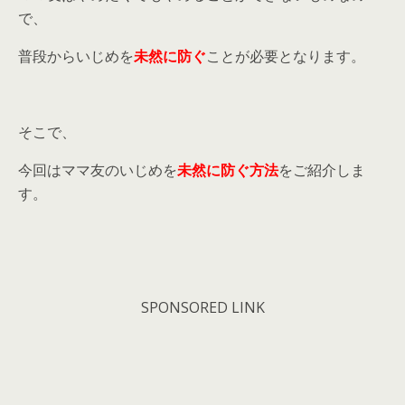
で、
普段からいじめを
未然に防ぐ
ことが必要となります。
そこで、
今回はママ友のいじめを
未然に防ぐ方法
をご紹介しま
す。
SPONSORED LINK