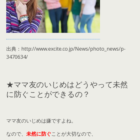
出典：http://www.excite.co.jp/News/photo_news/p-
3470634/
★ママ友のいじめはどうやって未然
に防ぐことができるの？
ママ友のいじめは嫌ですよね。
なので、
未然に防ぐ
ことが大切なので、