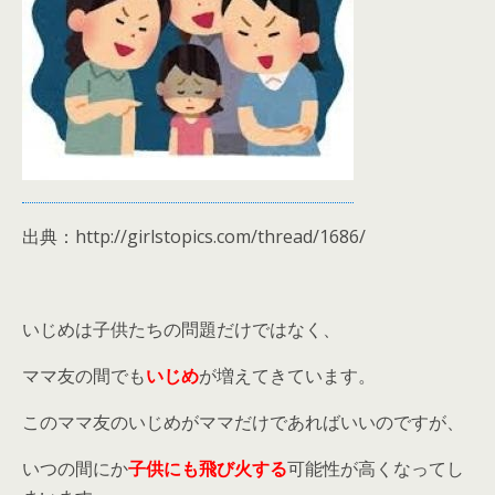
出典：http://girlstopics.com/thread/1686/
いじめは子供たちの問題だけではなく、
ママ友の間でも
いじめ
が増えてきています。
このママ友のいじめがママだけであればいいのですが、
いつの間にか
子供にも飛び火する
可能性が高くなってし