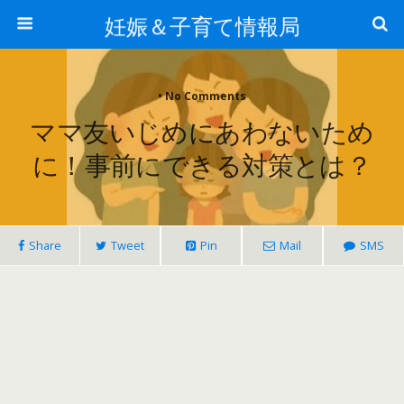
妊娠＆子育て情報局
• No Comments
ママ友いじめにあわないため
に！事前にできる対策とは？
Share
Tweet
Pin
Mail
SMS