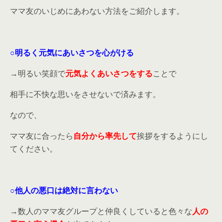
ママ友のいじめにあわない方法をご紹介します。
○明るく元気にあいさつを心がける
→明るい笑顔で
元気よくあいさつをする
ことで
相手に不快な思いをさせないで済みます。
なので、
ママ友に合ったら
自分から率先して
挨拶をするようにし
てください。
○他人の悪口は絶対に言わない
→数人のママ友グループと仲良くしていると色々な
人の