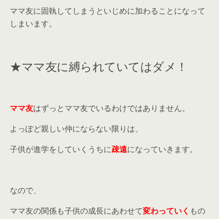
ママ友に固執してしまうといじめに加わることになって
しまいます。
★ママ友に縛られていてはダメ！
ママ友
はずっとママ友でいるわけではありません。
よっぽど親しい仲にならない限りは、
子供が進学をしていくうちに
疎遠
になっていきます。
なので、
ママ友の関係も子供の成長にあわせて
変わっていく
もの