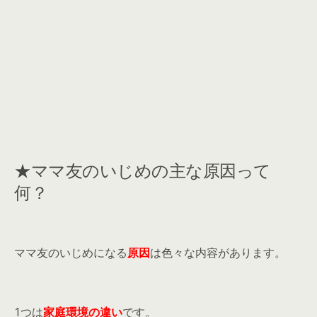
★ママ友のいじめの主な原因って
何？
ママ友のいじめになる
原因
は色々な内容があります。
1つは
家庭環境の違い
です。