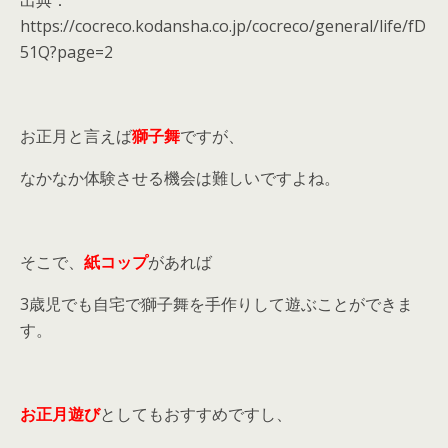
出典：
https://cocreco.kodansha.co.jp/cocreco/general/life/fD
51Q?page=2
お正月と言えば
獅子舞
ですが、
なかなか体験させる機会は難しいですよね。
そこで、
紙コップ
があれば
3歳児でも自宅で獅子舞を手作りして遊ぶことができま
す。
お正月遊び
としてもおすすめですし、