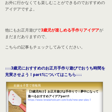
お外に行かなくても楽しむことができるのでおすすめの
アイデアですよ。
他にもお正月遊びで
3歳児が楽しめる手作りアイデア
が
まだまだありますので、
こちらの記事もチェックしてみてください。
↓↓↓3歳児におすすめのお正月手作り遊びでおうち時間を
充実させよう！part1についてはこちら↓↓↓
妊娠＆子育て情報局
【3歳児向け】お正月遊びは手作りで！夢中になって
遊べるおすすめアイデアpart1
https://www.teradahoikuen.com/kids/new-year-play-1