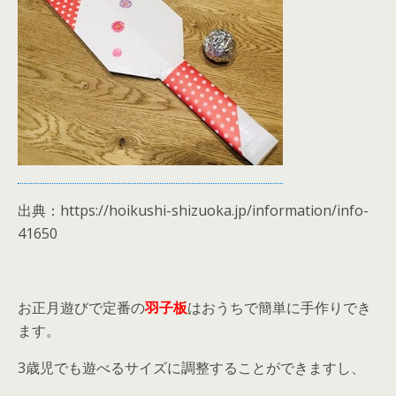
出典：https://hoikushi-shizuoka.jp/information/info-
41650
お正月遊びで定番の
羽子板
はおうちで簡単に手作りでき
ます。
3歳児でも遊べるサイズに調整することができますし、