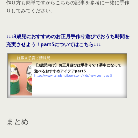
作り方も簡単ですからこちらの記事を参考に一緒に手作
りしてみてください。
↓↓↓3歳児におすすめのお正月手作り遊びでおうち時間を
充実させよう！part5についてはこちら↓↓↓
妊娠＆子育て情報局
【3歳児向け】お正月遊びは手作りで！夢中になって
遊べるおすすめアイデアpart5
https://www.teradahoikuen.com/kids/new-year-play-5
まとめ