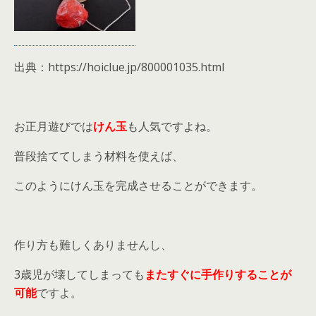
出典：https://hoiclue.jp/800001035.html
お正月遊びでは
けん玉
も人気ですよね。
普段捨ててしまう材料を使えば、
このようにけん玉を完成させることができます。
作り方も難しくありませんし、
3歳児が壊してしまっても
またすぐに手作りすることが
可能
ですよ。