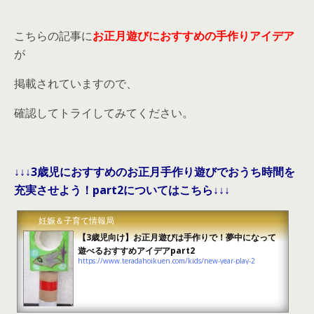
こちらの記事に
お正月遊びにおすすめの手作りアイデア
が
掲載されていますので、
確認してトライしてみてください。
↓↓↓3歳児におすすめのお正月手作り遊びでおうち時間を
充実させよう！part2についてはこちら↓↓↓
妊娠＆子育て情報局
【3歳児向け】お正月遊びは手作りで！夢中になって
遊べるおすすめアイデアpart2
https://www.teradahoikuen.com/kids/new-year-play-2