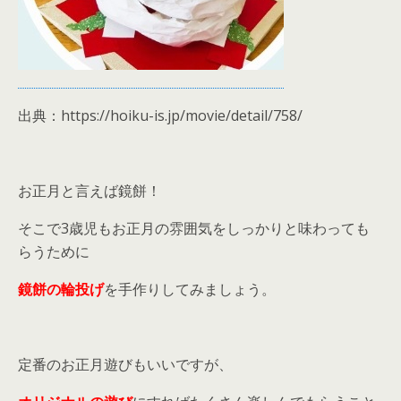
出典：https://hoiku-is.jp/movie/detail/758/
お正月と言えば鏡餅！
そこで3歳児もお正月の雰囲気をしっかりと味わっても
らうために
鏡餅の輪投げ
を手作りしてみましょう。
定番のお正月遊びもいいですが、