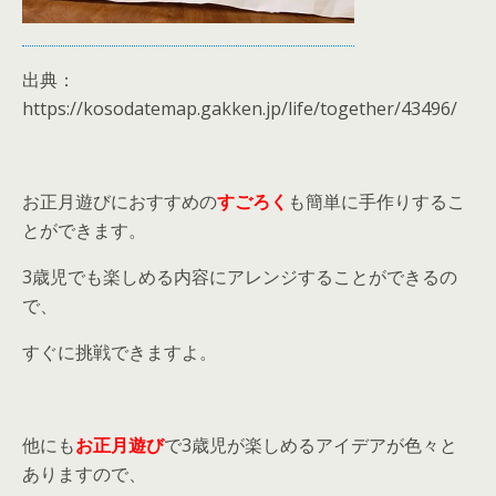
出典：
https://kosodatemap.gakken.jp/life/together/43496/
お正月遊びにおすすめの
すごろく
も簡単に手作りするこ
とができます。
3歳児でも楽しめる内容にアレンジすることができるの
で、
すぐに挑戦できますよ。
他にも
お正月遊び
で3歳児が楽しめるアイデアが色々と
ありますので、