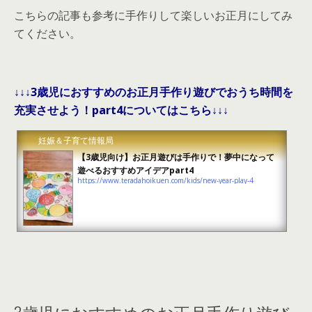
こちらの記事も参考に手作りして楽しいお正月にしてみ
てください。
↓↓↓3歳児におすすめのお正月手作り遊びでおうち時間を
充実させよう！part4についてはこちら↓↓↓
妊娠＆子育て情報局
【3歳児向け】お正月遊びは手作りで！夢中になって
遊べるおすすめアイデアpart4
https://www.teradahoikuen.com/kids/new-year-play-4