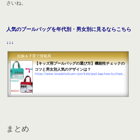
さいね。
人気のプールバッグを年代別・男女別に見るならこちら
↓↓↓
妊娠＆子育て情報局
【キッズ用プールバッグの選び方】機能性チェックの
コツと男女別人気のデザインは？
https://www.teradahoikuen.com/kids/pool-bag-how-to-choose-summary
まとめ