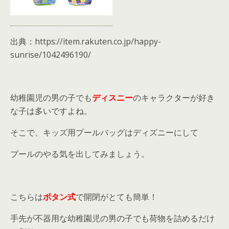
出典：https://item.rakuten.co.jp/happy-
sunrise/1042496190/
幼稚園児の男の子でも
ディスニー
のキャラクターが好き
な子は多いですよね。
そこで、キッズ用プールバッグはディズニーにして
プールのやる気を出してみましょう。
こちらは
ボタン式
で開閉がとても簡単！
手先が不器用な幼稚園児の男の子でも荷物を詰めるだけ