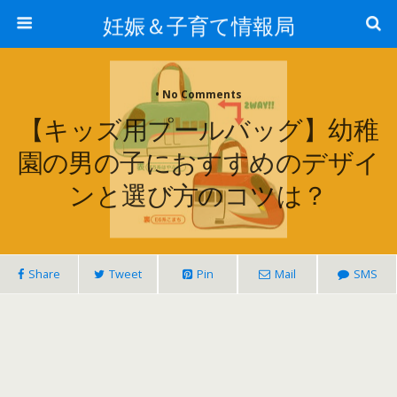
妊娠＆子育て情報局
• No Comments
【キッズ用プールバッグ】幼稚
園の男の子におすすめのデザイ
ンと選び方のコツは？
Share
Tweet
Pin
Mail
SMS