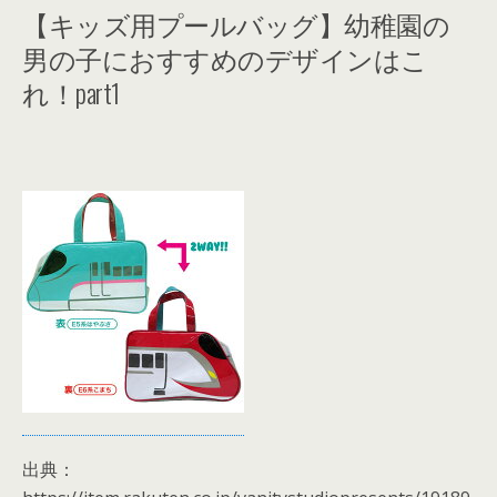
【キッズ用プールバッグ】幼稚園の
男の子におすすめのデザインはこ
れ！part1
出典：