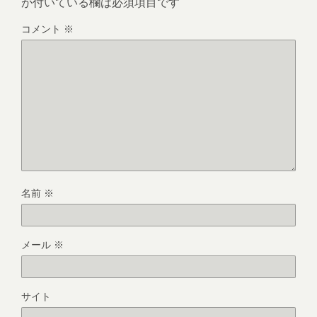
が付いている欄は必須項目です
コメント
※
名前
※
メール
※
サイト