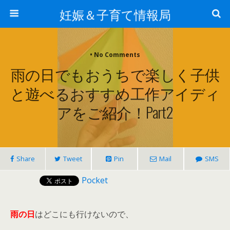
妊娠＆子育て情報局
• No Comments
雨の日でもおうちで楽しく子供
と遊べるおすすめ工作アイディ
アをご紹介！part2
Share
Tweet
Pin
Mail
SMS
Pocket
雨の日
はどこにも行けないので、