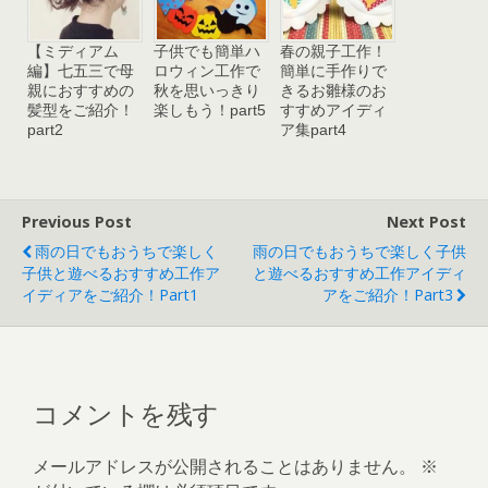
【ミディアム
子供でも簡単ハ
春の親子工作！
編】七五三で母
ロウィン工作で
簡単に手作りで
親におすすめの
秋を思いっきり
きるお雛様のお
髪型をご紹介！
楽しもう！part5
すすめアイディ
part2
ア集part4
Previous Post
Next Post
雨の日でもおうちで楽しく
雨の日でもおうちで楽しく子供
子供と遊べるおすすめ工作ア
と遊べるおすすめ工作アイディ
イディアをご紹介！part1
アをご紹介！part3
コメントを残す
メールアドレスが公開されることはありません。
※