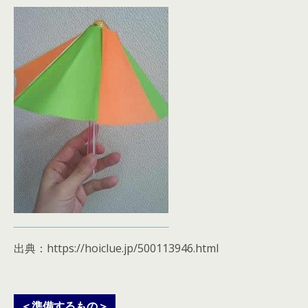
出典：https://hoiclue.jp/500113946.html
＜準備するもの＞