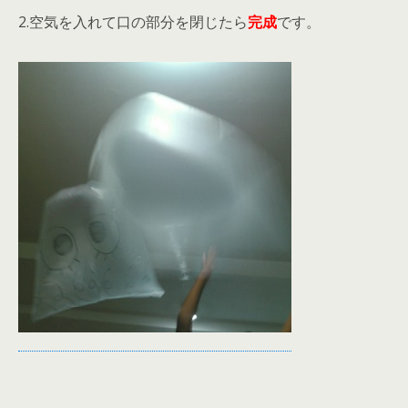
2.空気を入れて口の部分を閉じたら
完成
です。