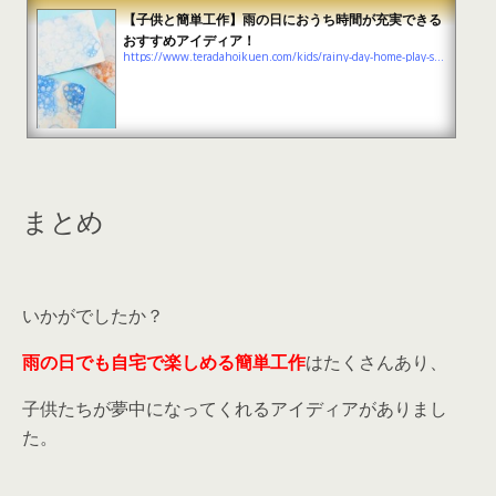
【子供と簡単工作】雨の日におうち時間が充実できる
おすすめアイディア！
https://www.teradahoikuen.com/kids/rainy-day-home-play-summary
まとめ
いかがでしたか？
雨の日でも自宅で楽しめる簡単工作
はたくさんあり、
子供たちが夢中になってくれるアイディアがありまし
た。