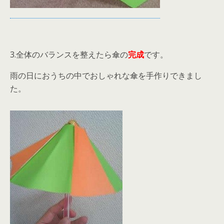
3.全体のバランスを整えたら傘の
完成
です。
雨の日におうちの中でおしゃれな傘を手作りできまし
た。