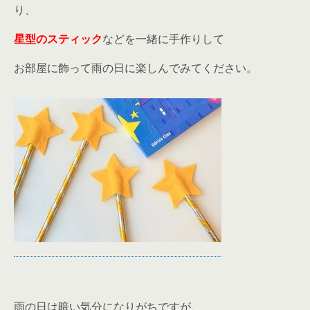
り、
星型のスティック
などを一緒に手作りして
お部屋に飾って雨の日に楽しんでみてください。
雨の日は暗い気分になりがちですが、