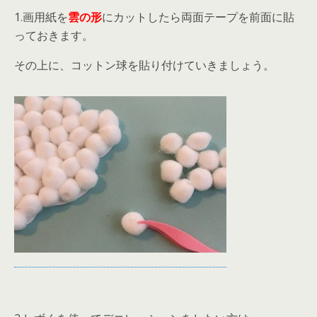
1.画用紙を
雲の形
にカットしたら両面テープを前面に貼
っておきます。
その上に、コットン球を貼り付けていきましょう。