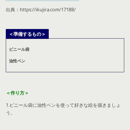
出典：https://ikujira.com/17188/
＜準備するもの＞
ビニール袋
油性ペン
＜作り方＞
1.ビニール袋に油性ペンを使って好きな絵を描きましょ
う。