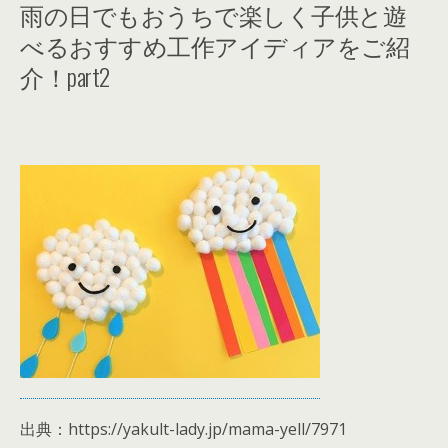
雨の日でもおうちで楽しく子供と遊
べるおすすめ工作アイディアをご紹
介！part2
出典：https://yakult-lady.jp/mama-yell/7971