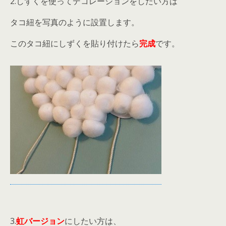
2.しずくを使ってデコレーションをしたい方は
タコ紐を写真のように設置します。
このタコ紐にしずくを貼り付けたら
完成
です。
3.
虹バージョン
にしたい方は、