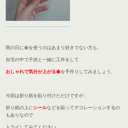
雨の日に傘を使うのはあまり好きでない方も、
自宅の中で子供と一緒に工作をして
おしゃれで気分が上がる傘
を手作りしてみましょう。
今回は折り紙を貼り付けただけですが、
折り紙の上に
シール
などを貼ってデコレーションするの
もありなので
トライしてみてください。