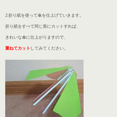
2.折り紙を使って傘を仕上げていきます。
折り紙をすべて同じ形にカットすれば、
きれいな傘に仕上がりますので、
重ねてカット
してみてください。