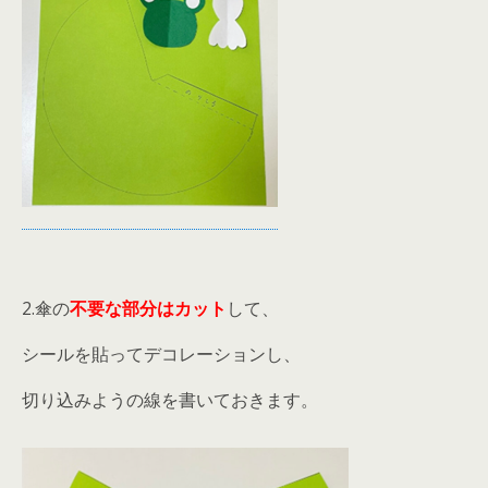
2.傘の
不要な部分はカット
して、
シールを貼ってデコレーションし、
切り込みようの線を書いておきます。