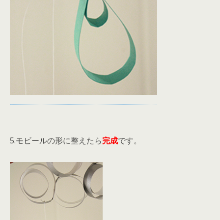
5.モビールの形に整えたら
完成
です。