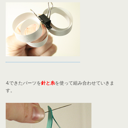
4.できたパーツを
針と糸
を使って組み合わせていきま
す。