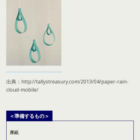
出典：http://tallystreasury.com/2013/04/paper-rain-
cloud-mobile/
＜準備するもの＞
厚紙