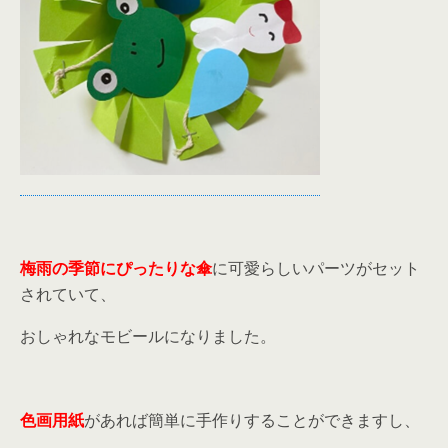
梅雨の季節にぴったりな傘
に可愛らしいパーツがセット
されていて、
おしゃれなモビールになりました。
色画用紙
があれば簡単に手作りすることができますし、