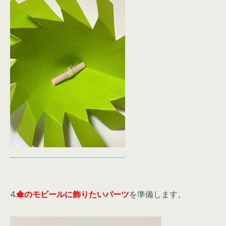
4.
傘のモビールに飾りたいパーツ
を準備します。