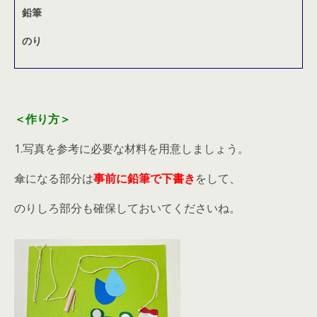
鉛筆
のり
＜作り方＞
1.写真を参考に必要な材料を用意しましょう。
傘になる部分は
事前に鉛筆で下書き
をして、
のりしろ部分も確保しておいてくださいね。