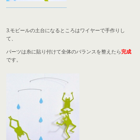
3.モビールの土台になるところはワイヤーで手作りし
て、
パーツは糸に貼り付けて全体のバランスを整えたら
完成
です。