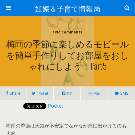
妊娠＆子育て情報局
• No Comments
梅雨の季節に楽しめるモビール
を簡単手作りしてお部屋をおし
ゃれにしよう！part5
Share
Tweet
Pin
Mail
SMS
Pocket
梅雨の季節は天気が不安定でなかなか外に出かけるのも
大変。