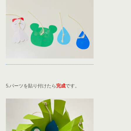
5.パーツを貼り付けたら
完成
です。