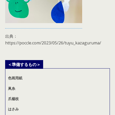
出典：
https://poccle.com/2023/05/26/tuyu_kazaguruma/
＜準備するもの＞
色画用紙
凧糸
爪楊枝
はさみ