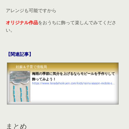
アレンジも可能ですから
オリジナル作品
をおうちに飾って楽しんでみてくださ
い。
【関連記事】
妊娠＆子育て情報局
梅雨の季節に気分を上げるならモビールを手作りして
飾ってみよう！
https://www.teradahoikuen.com/kids/rainy-season-mobile-summary
まとめ