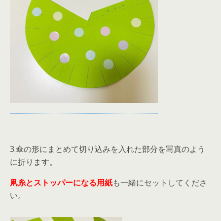
3.傘の形にまとめて切り込みを入れた部分を写真のよう
に折ります。
凧糸とストッパーになる用紙
も一緒にセットしてくださ
い。