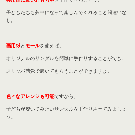
子どもたちも夢中になって楽しんでくれること間違いな
し。
画用紙
と
モール
を使えば、
オリジナルのサンダルを簡単に手作りすることができ、
スリッパ感覚で履いてもらうことができますよ。
色々なアレンジも可能
ですから、
子どもが履いてみたいサンダルを手作りさせてみましょ
う。