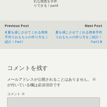
れな雑貨を手作
りできる！part4
Previous Post
Next Post
夏を感じさせてくれる簡単
夏を感じさせてくれる簡単手作
手作りおもちゃの作り方をご
りおもちゃの作り方をご紹介！
紹介！part1
Part3
コメントを残す
メールアドレスが公開されることはありません。
※
が付いている欄は必須項目です
コメント
※