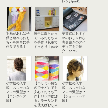
レンジpart1
毛糸があれば子
家中に散らかっ
卒業式におすす
供と遊べるおも
ているおもちゃ
めのおしゃれな
ちゃを簡単に手
を手作り収納で
寄せ書きのアイ
作りできる！
すっきり！part4
ディアをご紹
介！part5
小学校の入学
【ハサミ不要な
小学校の入学
式、おしゃれな
ので子どもでも
式、おしゃれな
ママの髪型は？
安心！おうち工
ママの髪型は？
【ロングヘア
作】1100均にあ
【ショートヘア
編】
るカラーサンド
編】
を使えばおしゃ