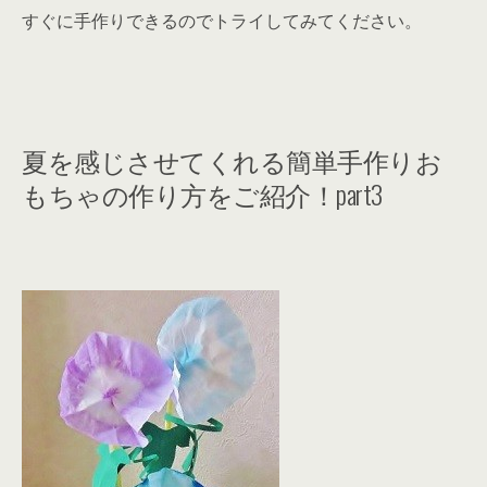
すぐに手作りできるのでトライしてみてください。
夏を感じさせてくれる簡単手作りお
もちゃの作り方をご紹介！part3