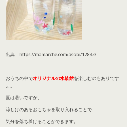
出典：https://mamarche.com/asobi/12843/
おうちの中で
オリジナルの水族館
を楽しむのもありです
よ。
夏は暑いですが、
涼しげのあるおもちゃを取り入れることで、
気分を落ち着けることができます。