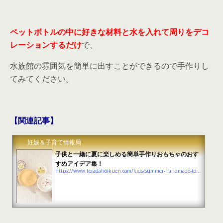
ペットボトルの中に好きな材料と水を入れて周りをデコ
レーションするだけ
で、
水族館の雰囲気を簡単に出すことができるので手作りし
てみてください。
【関連記事】
妊娠＆子育て情報局
子供と一緒に夏に楽しめる簡単手作りおもちゃのおす
すめアイデア集！
https://www.teradahoikuen.com/kids/summer-handmade-toys-summary