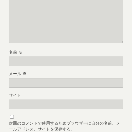
名前
※
メール
※
サイト
次回のコメントで使用するためブラウザーに自分の名前、メ
ールアドレス、サイトを保存する。