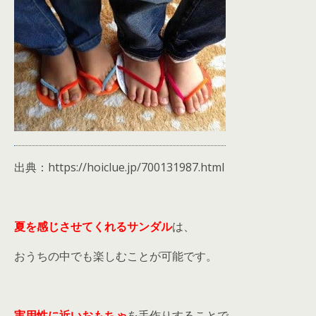
出典：https://hoiclue.jp/700131987.html
夏を感じさせてくれるサンダル
は、
おうちの中でも楽しむことが可能です。
実用性に近いおもちゃ
を手作りすることで、