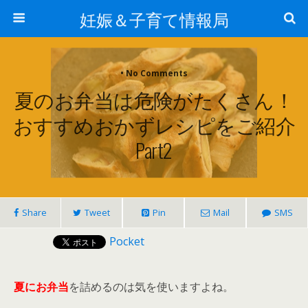
妊娠＆子育て情報局
• No Comments
夏のお弁当は危険がたくさん！
おすすめおかずレシピをご紹介
Part2
Share
Tweet
Pin
Mail
SMS
Pocket
夏にお弁当
を詰めるのは気を使いますよね。