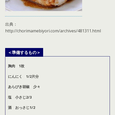
出典：
http://chorimamebiyori.com/archives/481311.html
＜準備するもの＞
胸肉 1枚
にんにく 1/2片分
あらびき胡椒 少々
塩 小さじ2/3
酒 おっさじ1/2