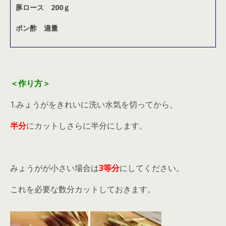
豚ロース 200ｇ
ポン酢 適量
＜作り方＞
1.みょうがをきれいに洗い水気を切ってから、
半分
にカットしさらに半分にします。
みょうがが小さい場合は
3等分
にしてください。
これを必要な数分カットしておきます。