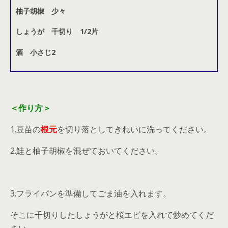
柚子胡椒 少々
しょうが 千切り 1/2片
酒 小さじ2
＜作り方＞
1.豆苗の
根元
を切り落としてきれいに洗ってください。
2.鮭と柚子胡椒を混ぜておいてください。
3.フライパンを準備してごま油を入れます。
そこに千切りしたしょうがと桜エビを入れて炒めてくだ