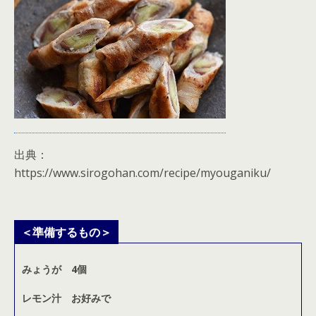
出典：
https://www.sirogohan.com/recipe/myouganiku/
＜準備するもの＞
みょうが 4個
レモン汁 お好みで