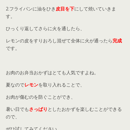
2.フライパンに油をひき
皮目を下
にして焼いていきま
す。
ひっくり返してさらに火を通したら、
レモンの皮をすりおろし混ぜて全体に火が通ったら
完成
です。
お肉のお弁当おかずはとても人気ですよね。
夏なので
レモン
を取り入れることで、
お肉が傷むのを防ぐことができ、
暑い日でも
さっぱり
としたおかずを楽しむことができる
ので、
ぜひ試してみてください。