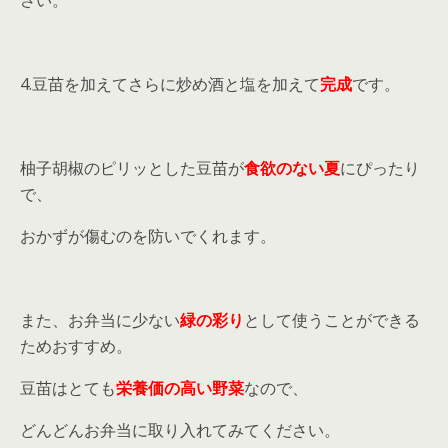
さい。
4.豆苗を加えてさらに炒め酒と塩を加えて
完成
です。
柚子胡椒のピリッとした豆苗が
食欲のない夏
にぴったり
で、
おかずが傷むのを防いでくれます。
また、お弁当に少ない
緑の彩り
として使うことができる
ためおすすめ。
豆苗はとても
栄養価の高い野菜
なので、
どんどんお弁当に取り入れてみてください。