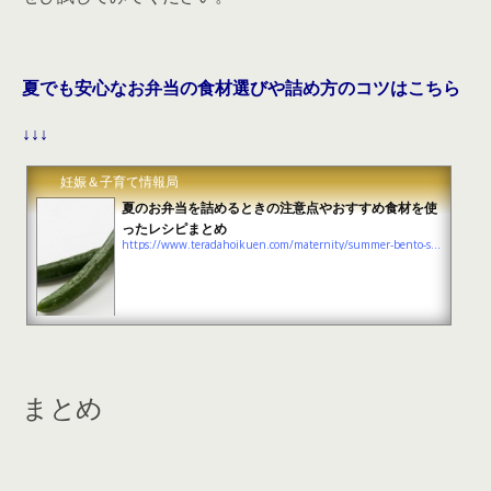
夏でも安心なお弁当の食材選びや詰め方のコツはこちら
↓↓↓
妊娠＆子育て情報局
夏のお弁当を詰めるときの注意点やおすすめ食材を使
ったレシピまとめ
https://www.teradahoikuen.com/maternity/summer-bento-summary
まとめ