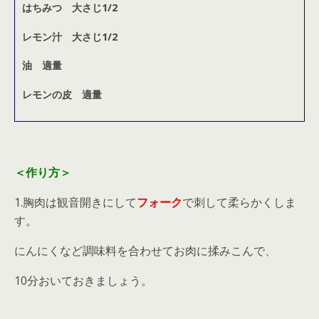
はちみつ 大さじ1/2
レモン汁 大さじ1/2
油 適量
レモンの皮 適量
＜作り方＞
1.胸肉は観音開きにして
フォーク
で刺して柔らかくしま
す。
にんにくなど調味料を合わせてお肉に揉みこんで、
10分おいておきましょう。