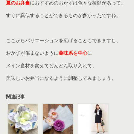
夏のお弁当
におすすめのおかずは色々な種類があって、
すぐに真似することができるものが多かったですね。
ここからバリエーションを広げることもできますし、
おかずが傷まないように
薬味系を中心
に
メイン食材を変えてどんどん取り入れて、
美味しいお弁当になるように調整してみましょう。
関連記事