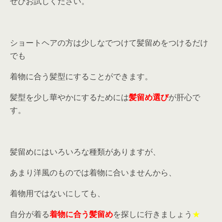
ぜひお試しください。
ショートヘアの方は少しなでつけて髪留めをつけるだけ
でも
着物に合う髪型にすることができます。
髪型を少し華やかにするためには
髪留め選び
が肝心で
す。
髪留めにはいろいろな種類がありますが、
あまり洋風のものでは着物に合いませんから、
着物用ではないにしても、
自分が着る
着物に合う髪留め
を探しに行きましょう
★