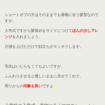
ショートボブの方はそのままでも着物に合う髪型なので
すが、
入学式ですから髪留めをサイドにつけて
ほんの少しアレ
ンジ
を入れましょう。
片側を上げただけで顔立ちがスッキリします。
毛先はいじらなくてもよいですが、
ふんわりさせると優しいままに見せてくれて、
周りからの
印象も良い
ですよ
★