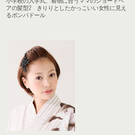
小学校の入学式、着物に合うママのショートヘ
アの髪型2 きりりとしたかっこいい女性に見え
るポンパドール