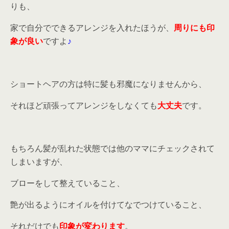
りも、
家で自分でできるアレンジを入れたほうが、
周りにも印
象が良い
ですよ
♪
ショートヘアの方は特に髪も邪魔になりませんから、
それほど頑張ってアレンジをしなくても
大丈夫
です。
もちろん髪が乱れた状態では他のママにチェックされて
しまいますが、
ブローをして整えていること、
艶が出るようにオイルを付けてなでつけていること、
それだけでも
印象が変わります
。