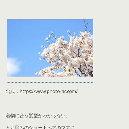
出典：https://www.photo-ac.com/
着物に合う髪型がわからない、
とお悩みのショートヘアのママに