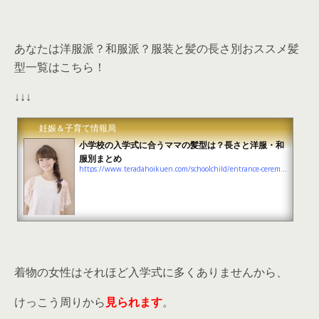
あなたは洋服派？和服派？服装と髪の長さ別おススメ髪
型一覧はこちら！
↓↓↓
妊娠＆子育て情報局
小学校の入学式に合うママの髪型は？長さと洋服・和
服別まとめ
https://www.teradahoikuen.com/schoolchild/entrance-ceremony-hairstyle
着物の女性はそれほど入学式に多くありませんから、
けっこう周りから
見られます
。