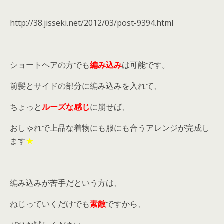
http://38.jisseki.net/2012/03/post-9394.html
ショートヘアの方でも
編み込み
は可能です。
前髪とサイドの部分に編み込みを入れて、
ちょっと
ルーズな感じ
に崩せば、
おしゃれで上品な着物にも服にも合うアレンジが完成し
ます
★
編み込みが苦手だという方は、
ねじっていくだけでも
素敵
ですから、