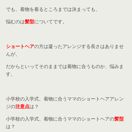
でも、着物を着るところまでは決まっても、
悩むのは
髪型
についてです。
ショートヘア
の方は凝ったアレンジする長さはありませ
んが、
だからといってそのままでは着物に合うものか、悩みま
す。
小学校の入学式、着物に合うママのショートヘアアレン
ジの
注意点
は？
小学校の入学式、着物に合うママのショートヘアの
髪型
は？