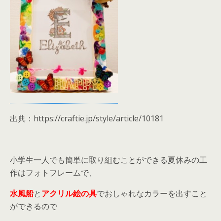
出典：https://craftie.jp/style/article/10181
小学生一人でも簡単に取り組むことができる夏休みの工
作はフォトフレームで、
水風船
と
アクリル絵の具
でおしゃれなカラーを出すこと
ができるので