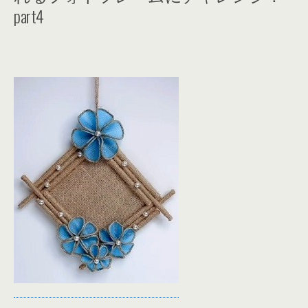
part4