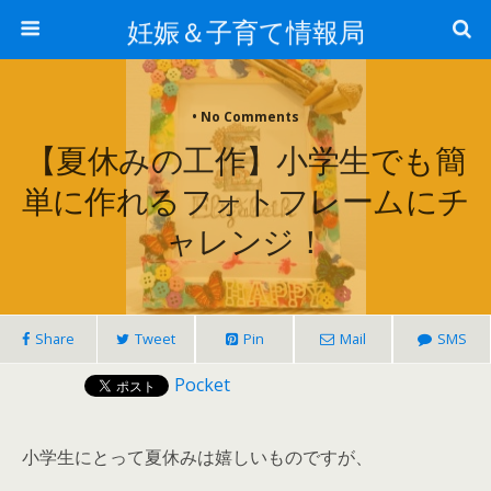
妊娠＆子育て情報局
• No Comments
【夏休みの工作】小学生でも簡
単に作れるフォトフレームにチ
ャレンジ！
Share
Tweet
Pin
Mail
SMS
Pocket
小学生にとって夏休みは嬉しいものですが、