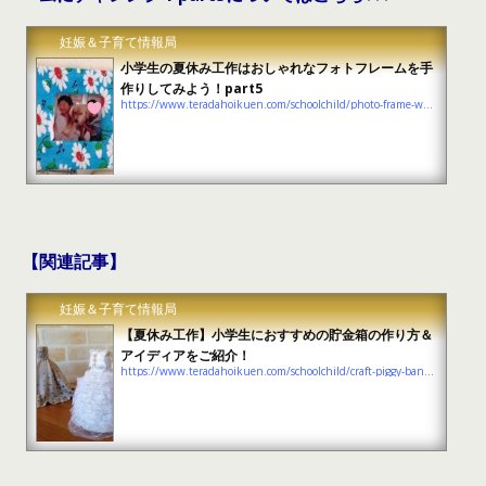
妊娠＆子育て情報局
小学生の夏休み工作はおしゃれなフォトフレームを手
作りしてみよう！part5
https://www.teradahoikuen.com/schoolchild/photo-frame-work-5
【関連記事】
妊娠＆子育て情報局
【夏休み工作】小学生におすすめの貯金箱の作り方＆
アイディアをご紹介！
https://www.teradahoikuen.com/schoolchild/craft-piggy-bank-summary