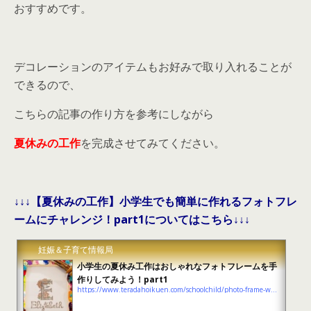
おすすめです。
デコレーションのアイテムもお好みで取り入れることが
できるので、
こちらの記事の作り方を参考にしながら
夏休みの工作
を完成させてみてください。
↓↓↓【夏休みの工作】小学生でも簡単に作れるフォトフレ
ームにチャレンジ！part1についてはこちら↓↓↓
妊娠＆子育て情報局
小学生の夏休み工作はおしゃれなフォトフレームを手
作りしてみよう！part1
https://www.teradahoikuen.com/schoolchild/photo-frame-work-1