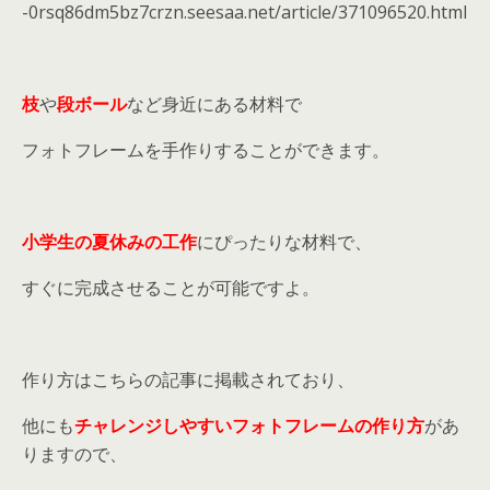
-0rsq86dm5bz7crzn.seesaa.net/article/371096520.html
枝
や
段ボール
など身近にある材料で
フォトフレームを手作りすることができます。
小学生の夏休みの工作
にぴったりな材料で、
すぐに完成させることが可能ですよ。
作り方はこちらの記事に掲載されており、
他にも
チャレンジしやすいフォトフレームの作り方
があ
りますので、