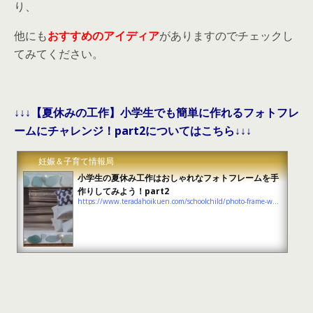
り、
他にも
おすすめのアイディア
がありますのでチェックし
てみてください。
↓↓↓【夏休みの工作】小学生でも簡単に作れるフォトフレ
ームにチャレンジ！part2についてはこちら↓↓↓
妊娠＆子育て情報局
小学生の夏休み工作はおしゃれなフォトフレームを手
作りしてみよう！part2
https://www.teradahoikuen.com/schoolchild/photo-frame-work-2