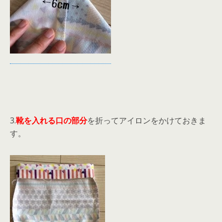
3.
靴を入れる口の部分
を折ってアイロンをかけておきま
す。