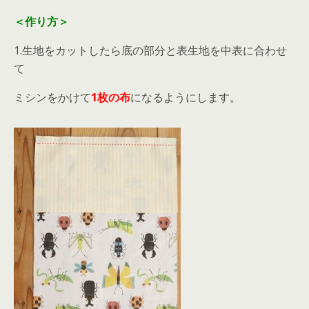
＜作り方＞
1.生地をカットしたら底の部分と表生地を中表に合わせ
て
ミシンをかけて
1枚の布
になるようにします。