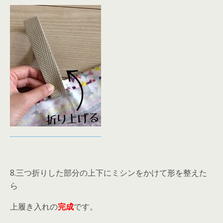
8.三つ折りした部分の上下にミシンをかけて形を整えた
ら
上履き入れの
完成
です。