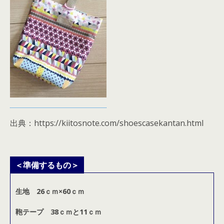
出典：https://kiitosnote.com/shoescasekantan.html
＜準備するもの＞
生地 26ｃｍ×60ｃｍ
鞄テープ
38ｃｍと11ｃｍ