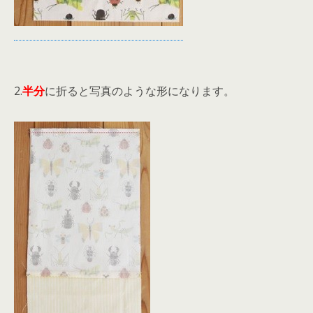
2.
半分
に折ると写真のような形になります。