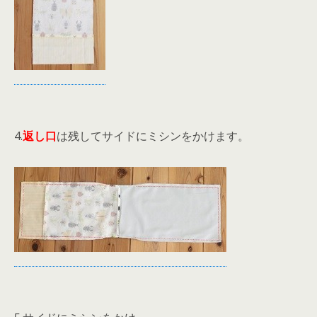
4.
返し口
は残してサイドにミシンをかけます。