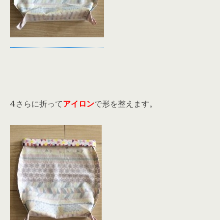
4.さらに折って
アイロン
で形を整えます。