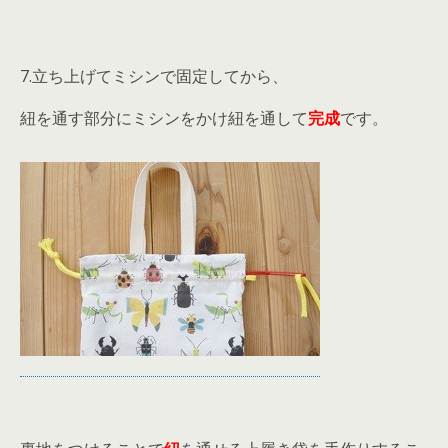
7.立ち上げてミシンで固定してから、
紐を通す部分にミシンをかけ紐を通して
完成
です。