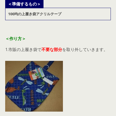
＜準備するもの＞
100均の上履き袋
アクリルテープ
＜作り方＞
1.市販の上履き袋で
不要な部分
を取り外していきます。