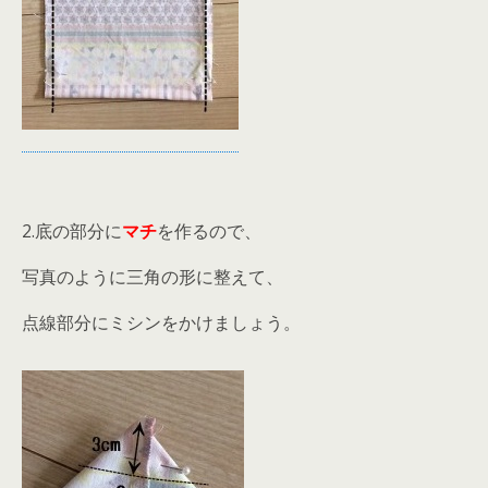
2.底の部分に
マチ
を作るので、
写真のように三角の形に整えて、
点線部分にミシンをかけましょう。