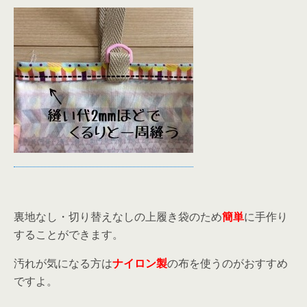
裏地なし・切り替えなしの上履き袋のため
簡単
に手作り
することができます。
汚れが気になる方は
ナイロン製
の布を使うのがおすすめ
ですよ。