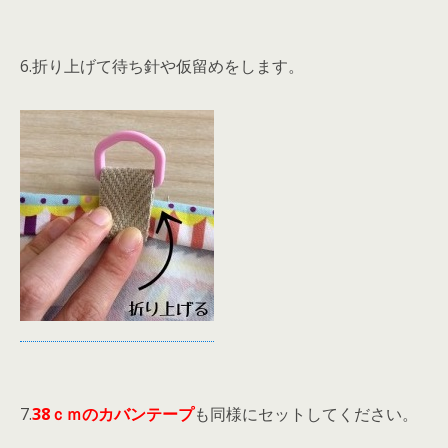
6.折り上げて待ち針や仮留めをします。
7.
38ｃｍのカバンテープ
も同様にセットしてください。