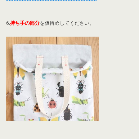
6.
持ち手の部分
を仮留めしてください。