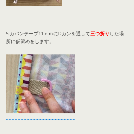
5.カバンテープ11ｃｍにDカンを通して
三つ折り
した場
所に仮留めをします。