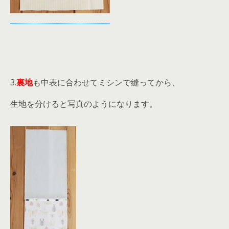
3.
裏地
も中表に合わせてミシンで縫ってから、
生地を分けると写真のようになります。