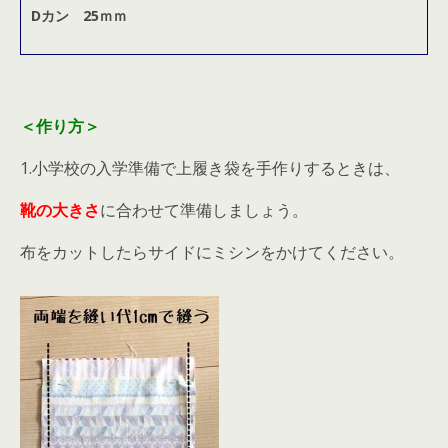
Dカン 25ｍｍ
＜作り方＞
1.小学校の入学準備で上履き袋を手作りするときは、
靴の大きさ
に合わせて準備しましょう。
布をカットしたらサイドにミシンをかけてください。