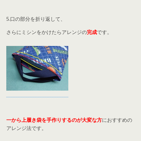
5.口の部分を折り返して、
さらにミシンをかけたらアレンジの
完成
です。
一から上履き袋を手作りするのが大変な方
におすすめの
アレンジ法です。