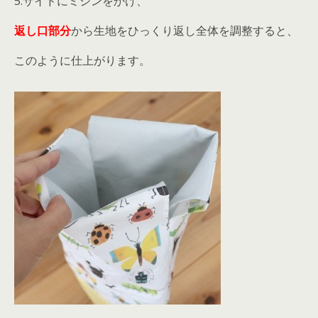
5.サイドにミシンをかけ、
返し口部分
から生地をひっくり返し全体を調整すると、
このように仕上がります。