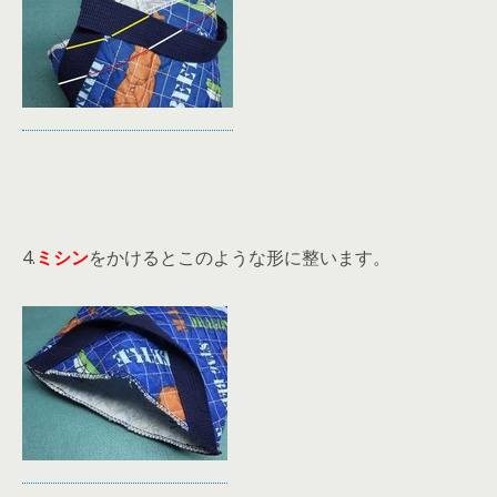
4.
ミシン
をかけるとこのような形に整います。