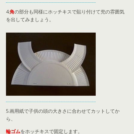
4.
角
の部分も同様にホッチキスで貼り付けて兜の雰囲気
を出してみましょう。
5.画用紙で子供の頭の大きさに合わせてカットしてか
ら、
輪ゴム
をホッチキスで固定します。