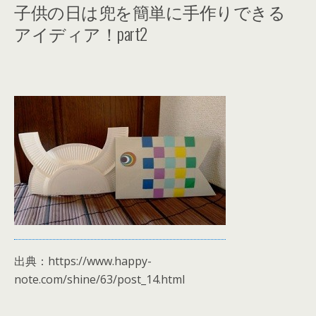
子供の日は兜を簡単に手作りできる
アイディア！part2
出典：https://www.happy-
note.com/shine/63/post_14.html