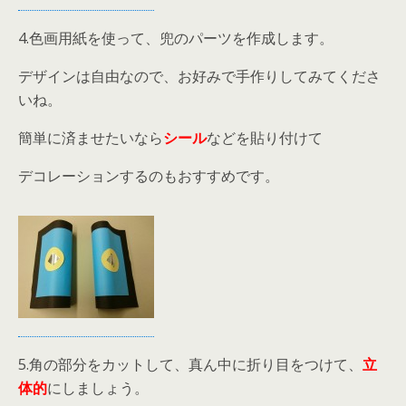
4.色画用紙を使って、兜のパーツを作成します。
デザインは自由なので、お好みで手作りしてみてくださ
いね。
簡単に済ませたいなら
シール
などを貼り付けて
デコレーションするのもおすすめです。
5.角の部分をカットして、真ん中に折り目をつけて、
立
体的
にしましょう。