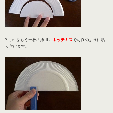
3.これをもう一枚の紙皿に
ホッチキス
で写真のように貼
り付けます。