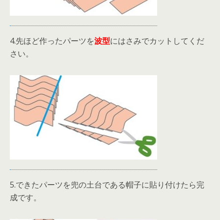
4.先ほど作ったパーツを
波型
にはさみでカットしてくだ
さい。
5.できたパーツを兜の土台である帽子に貼り付けたら完
成です。