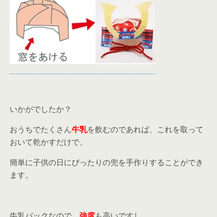
いかがでしたか？
おうちでたくさん
牛乳
を飲むのであれば、これを取って
おいて乾かすだけで、
簡単に子供の日にぴったりの兜を手作りすることができ
ます。
牛乳パックなので、
強度
も高いですし