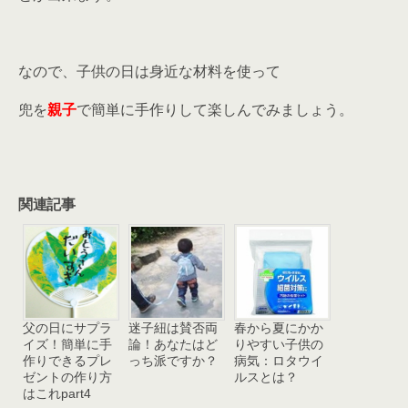
なので、子供の日は身近な材料を使って
兜を
親子
で簡単に手作りして楽しんでみましょう。
関連記事
父の日にサプラ
迷子紐は賛否両
春から夏にかか
イズ！簡単に手
論！あなたはど
りやすい子供の
作りできるプレ
っち派ですか？
病気：ロタウイ
ゼントの作り方
ルスとは？
はこれpart4