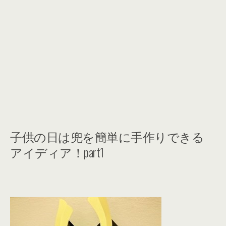
子供の日は兜を簡単に手作りできる
アイディア！part1