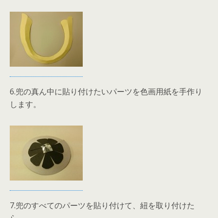
6.兜の真ん中に貼り付けたいパーツを色画用紙を手作り
します。
7.兜のすべてのパーツを貼り付けて、紐を取り付けた
ら、