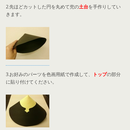
2.先ほどカットした円を丸めて兜の
土台
を手作りしてい
きます。
3.お好みのパーツを色画用紙で作成して、
トップ
の部分
に貼り付けてください。