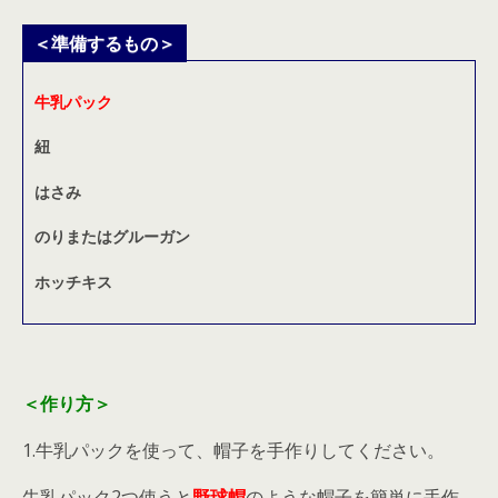
＜準備するもの＞
牛乳パック
紐
はさみ
のりまたはグルーガン
ホッチキス
＜作り方＞
1.牛乳パックを使って、帽子を手作りしてください。
牛乳パック2つ使うと
野球帽
のような帽子を簡単に手作