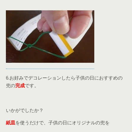
6.お好みでデコレーションしたら子供の日におすすめの
兜の
完成
です。
いかがでしたか？
紙皿
を使うだけで、子供の日にオリジナルの兜を