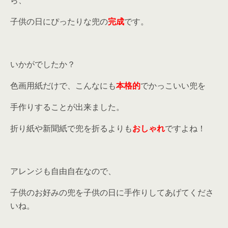
子供の日にぴったりな兜の
完成
です。
いかがでしたか？
色画用紙だけで、こんなにも
本格的
でかっこいい兜を
手作りすることが出来ました。
折り紙や新聞紙で兜を折るよりも
おしゃれ
ですよね！
アレンジも自由自在なので、
子供のお好みの兜を子供の日に手作りしてあげてくださ
いね。