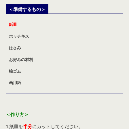
＜準備するもの＞
紙皿
ホッチキス
はさみ
お好みの材料
輪ゴム
画用紙
＜作り方＞
1.紙皿を
半分
にカットしてください。