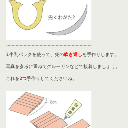
3.牛乳パックを使って、兜の
吹き返し
を手作りします。
写真を参考に重ねてグルーガンなどで接着しましょう。
これを
2つ
手作りしてくださいね。