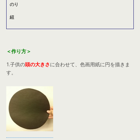
のり
紐
＜作り方＞
1.子供の
頭の大きさ
に合わせて、色画用紙に円を描きま
す。