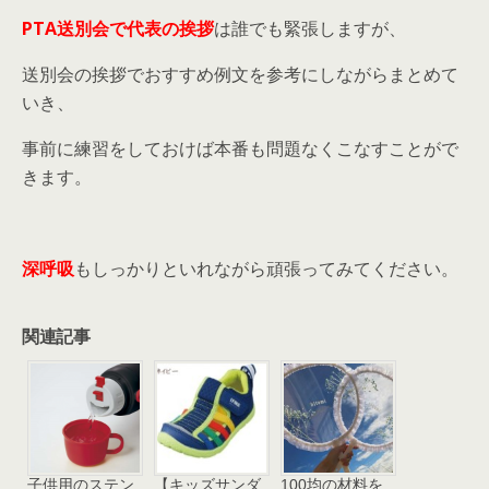
PTA送別会で代表の挨拶
は誰でも緊張しますが、
送別会の挨拶でおすすめ例文を参考にしながらまとめて
いき、
事前に練習をしておけば本番も問題なくこなすことがで
きます。
深呼吸
もしっかりといれながら頑張ってみてください。
関連記事
子供用のステン
【キッズサンダ
100均の材料を