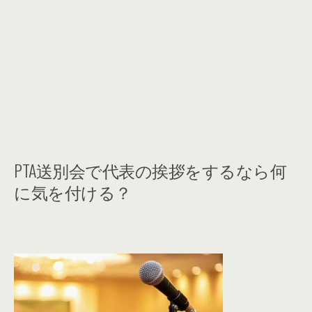
PTA送別会で代表の挨拶をするなら何
に気を付ける？