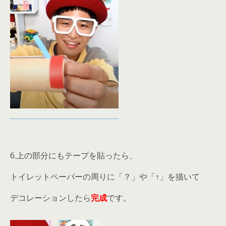
6.上の部分にもテープを貼ったら、
トイレットペーパーの周りに「？」や「↑」を描いて
デコレーションしたら
完成
です。