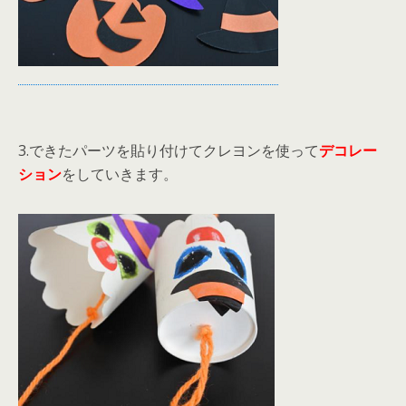
3.できたパーツを貼り付けてクレヨンを使って
デコレー
ション
をしていきます。