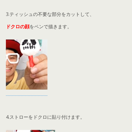
3.ティッシュの不要な部分をカットして、
ドクロの顔
をペンで描きます。
4.ストローをドクロに貼り付けます。