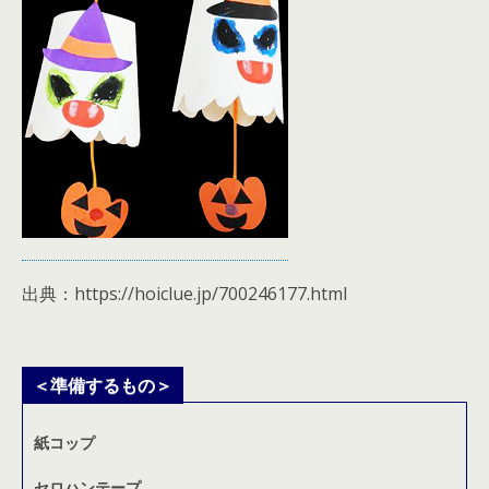
出典：https://hoiclue.jp/700246177.html
＜準備するもの＞
紙コップ
セロハンテープ