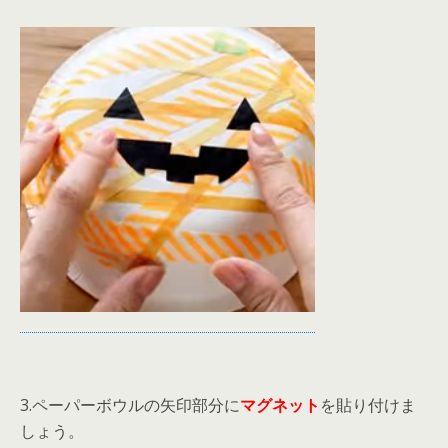
3.ペーパーボウルの矢印部分に
マグネット
を貼り付けま
しょう。