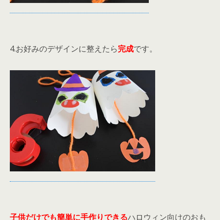
4.お好みのデザインに整えたら
完成
です。
子供だけでも簡単に手作りできる
ハロウィン向けのおも