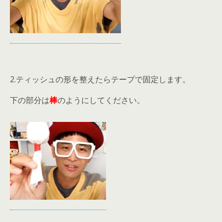
2.ティッシュの形を整えたらテープで固定します。
下の部分は
棒
のようにしてください。