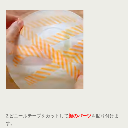
2.ビニールテープをカットして
顔のパーツ
を貼り付けま
す。