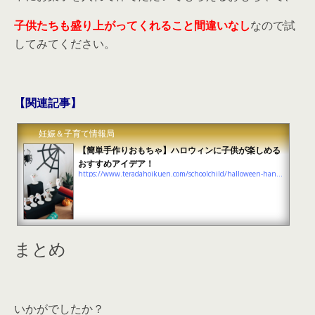
子供たちも盛り上がってくれること間違いなし
なので試
してみてください。
【関連記事】
妊娠＆子育て情報局
【簡単手作りおもちゃ】ハロウィンに子供が楽しめる
おすすめアイデア！
https://www.teradahoikuen.com/schoolchild/halloween-handmade-toys-summary
まとめ
いかがでしたか？