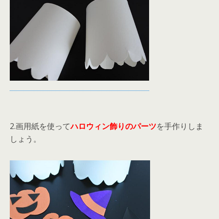
2.画用紙を使って
ハロウィン飾りのパーツ
を手作りしま
しょう。