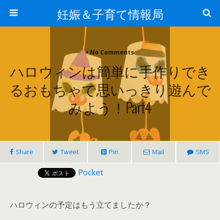
妊娠＆子育て情報局
• No Comments
ハロウィンは簡単に手作りでき
るおもちゃで思いっきり遊んで
みよう！part4
Share
Tweet
Pin
Mail
SMS
Pocket
ハロウィンの予定はもう立てましたか？