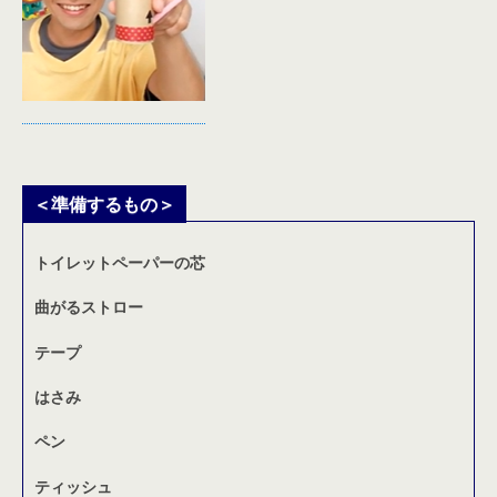
＜準備するもの＞
トイレットペーパーの芯
曲がるストロー
テープ
はさみ
ペン
ティッシュ