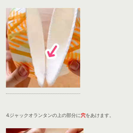
4.ジャックオランタンの上の部分に
穴
をあけます。