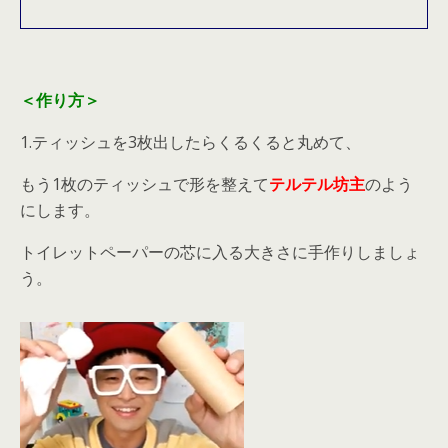
＜作り方＞
1.ティッシュを3枚出したらくるくると丸めて、
もう1枚のティッシュで形を整えて
テルテル坊主
のよう
にします。
トイレットペーパーの芯に入る大きさに手作りしましょ
う。