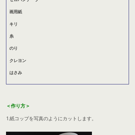
画用紙
キリ
糸
のり
クレヨン
はさみ
＜作り方＞
1.紙コップを写真のようにカットします。